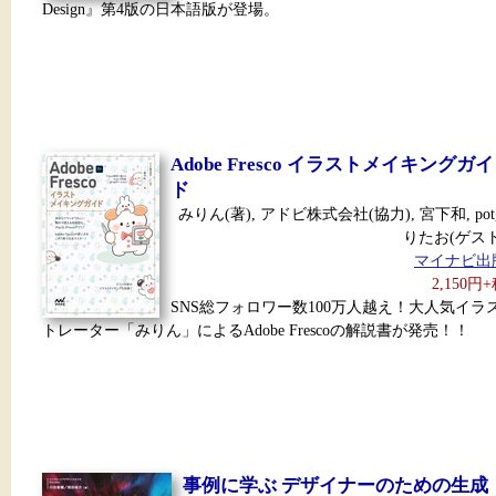
Design』第4版の日本語版が登場。
Adobe Fresco イラストメイキングガイ
ド
みりん(著), アドビ株式会社(協力), 宮下和, pot
りたお(ゲスト
マイナビ出
2,150円
SNS総フォロワー数100万人越え！大人気イラ
トレーター「みりん」によるAdobe Frescoの解説書が発売！！
事例に学ぶ デザイナーのための生成