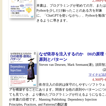
2,390円
本書は、プログラミングが初めての方、または
Pythonを少しだけ触ったことのある方を対象
に、「ChatGPTを使いながら」、Pythonを勉強
きるように導きます。
なぜ依存を注入するのか DIの原理
原則とパターン
Steven van Deursen, Mark Seemann(著), 須田
(
マイナビ出
4,360円
依存注入の目的は保守のしやすいソフトウェ
アを構築することにあります。関係する他の原則やパターンにつ
ても見ていき、より優れたプログラミングが行えるようになるこ
が本書の目標です。Manning Publishing: Dependency Injection
Principles, Practices, and Patternsの翻訳書