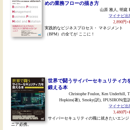
めの業務フローの描き方
山原 雅人, 明庭 
マイナビ出
2,890円
実践的なビジネスプロセス・ マネジメント
（BPM）の全てが ここに！
世界で闘うサイバーセキュリティ力
鍛える本
Christophe Foulon, Ken Underhill, T
Hopkins(著), Smoky(訳), IPUSIRON(監
マイナビ出
3,480円
サイバーセキュリティの職に就きたいエンジ
ニア必携。