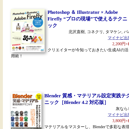
Photoshop ＆ Illustrator × Adobe
Firefly “プロの現場”で使えるテクニ
ック
北沢直樹, コネクリ, タマケン, パ
マイナビ出
2,200円
クリエイターが今知っておきたい生成AIの活
用術！
Blender 質感・マテリアル設定実践テ
ニック［Blender 4.2 対応版］
灰なら
マイナビ出
3,800円
マテリアルをマスターし、Blenderで多彩な表