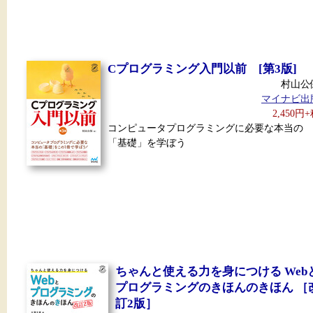
Cプログラミング入門以前 [第3版]
村山公
マイナビ出
2,450円
コンピュータプログラミングに必要な本当の
「基礎」を学ぼう
ちゃんと使える力を身につける Web
プログラミングのきほんのきほん ［
訂2版］