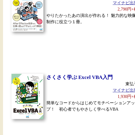
マイナビ出
2,790円
やりたかったあの演出が作れる！ 魅力的な映
制作に役立つ１冊。
さくさく学ぶ Excel VBA入門
東弘
マイナビ出
1,930円
簡単なコードからはじめてモチベーションアッ
プ！ 初心者でもやさしく学べるVBA