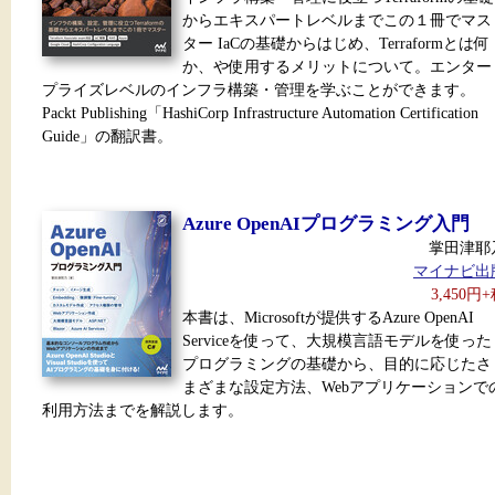
からエキスパートレベルまでこの１冊でマス
ター IaCの基礎からはじめ、Terraformとは何
か、や使用するメリットについて。エンター
プライズレベルのインフラ構築・管理を学ぶことができます。
Packt Publishing「HashiCorp Infrastructure Automation Certification
Guide」の翻訳書。
Azure OpenAIプログラミング入門
掌田津耶
マイナビ出
3,450円
本書は、Microsoftが提供するAzure OpenAI
Serviceを使って、大規模言語モデルを使った
プログラミングの基礎から、目的に応じたさ
まざまな設定方法、Webアプリケーションで
利用方法までを解説します。