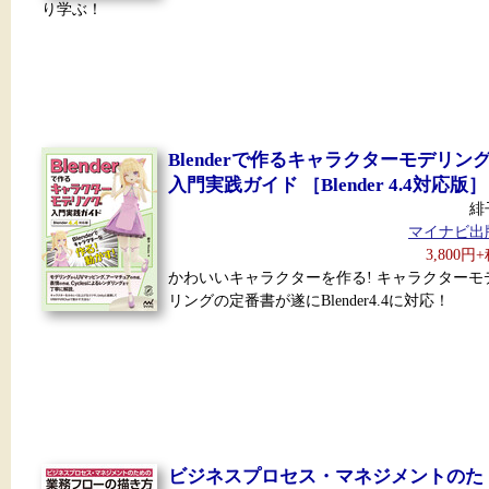
り学ぶ！
Blenderで作るキャラクターモデリン
入門実践ガイド ［Blender 4.4対応版］
緋
マイナビ出
3,800円
かわいいキャラクターを作る! キャラクターモ
リングの定番書が遂にBlender4.4に対応！
ビジネスプロセス・マネジメントのた