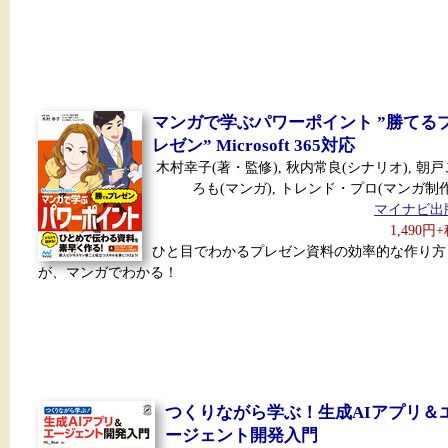
マンガで学ぶパワーポイント ”勝てる
レゼン” Microsoft 365対応
木村幸子(著・監修), 秋内常良(シナリオ), 朝戸
ろも(マンガ), トレンド・プロ(マンガ制作
マイナビ出
1,490円
ひと目でわかるプレゼン資料の効率的な作り方
が、マンガでわかる！
つくりながら学ぶ！生成AIアプリ＆
ージェント開発入門