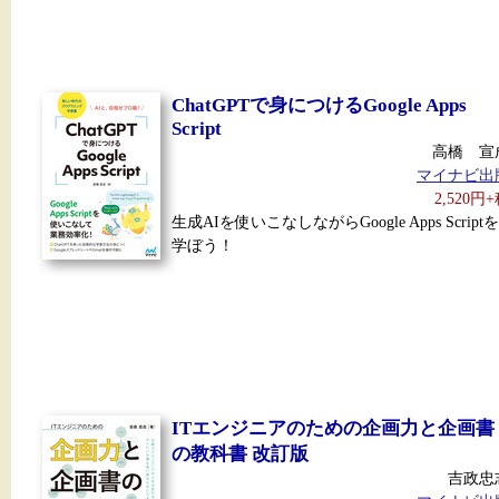
ChatGPTで身につけるGoogle Apps
Script
高橋 宣
マイナビ出
2,520円
生成AIを使いこなしながらGoogle Apps Scriptを
学ぼう！
ITエンジニアのための企画力と企画書
の教科書 改訂版
吉政忠