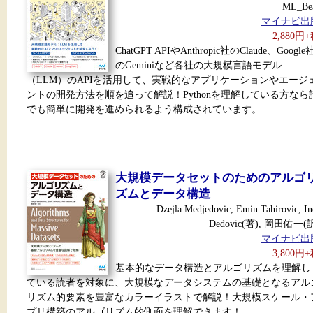
ML_Be
マイナビ出
2,880円
ChatGPT APIやAnthropic社のClaude、Google
のGeminiなど各社の大規模言語モデル
（LLM）のAPIを活用して、実戦的なアプリケーションやエージ
ントの開発方法を順を追って解説！Pythonを理解している方なら
でも簡単に開発を進められるよう構成されています。
大規模データセットのためのアルゴ
ズムとデータ構造
Dzejla Medjedovic, Emin Tahirovic, In
Dedovic(著), 岡田佑一(
マイナビ出
3,800円
基本的なデータ構造とアルゴリズムを理解し
ている読者を対象に、大規模なデータシステムの基礎となるアル
リズム的要素を豊富なカラーイラストで解説！大規模スケール・
プリ構築のアルゴリズム的側面を理解できます！