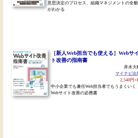
意思決定のプロセス、組織マネジメントの全貌
がわかる
［新人Web担当でも使える］Webサ
ト改善の指南書
井水大
マイナビ出
2,540円
中小企業でも兼任Web担当者でもうまくいく
Webサイト改善の必携書