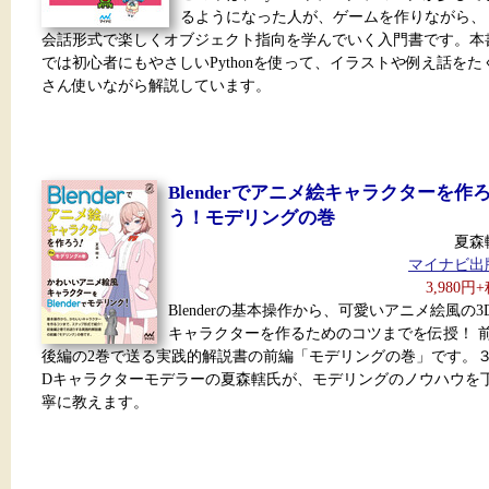
るようになった人が、ゲームを作りながら、
会話形式で楽しくオブジェクト指向を学んでいく入門書です。本
では初心者にもやさしいPythonを使って、イラストや例え話をた
さん使いながら解説しています。
Blenderでアニメ絵キャラクターを作
う！モデリングの巻
夏森
マイナビ出
3,980円
Blenderの基本操作から、可愛いアニメ絵風の3
キャラクターを作るためのコツまでを伝授！ 
後編の2巻で送る実践的解説書の前編「モデリングの巻」です。
Dキャラクターモデラーの夏森轄氏が、モデリングのノウハウを
寧に教えます。