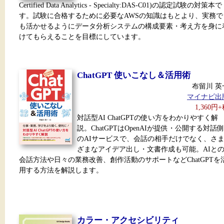
Certified Data Analytics - Specialty:DAS-C01)の認定試験の対策本で
す。試験に合格するために必要なAWSの知識はもとより、実務で
も活かせるようにデータ分析システムの構成要素・考え方を身に
けてもらえることを目標にしています。
ChatGPT 使いこなし＆活用術
布留川 英
マイナビ出
1,360円
対話型AI ChatGPTの使い方をわかりやすく解
説。ChatGPTはOpenAIが提供・公開する対話側
のAIサービスで、会話の相手だけでなく、さ
ざまなアイデア出し・文書作成も可能。AIと
会話方法や日々の業務改善、創作活動のサポートなどChatGPTを
用する方法を解説します。
カラー・アクセシビリティ