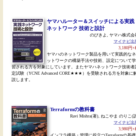
ヤマハルーター＆スイッチによる実践
ネットワーク 技術と設計
のびきよ, ヤマハ株式会
マイナビ出
3,180円
ヤマハのネットワーク製品を用いて実践的なネ
ットワークの構築手法や技術、設定について学
習される方を対象にしています。またヤマハネットワーク技術者
定試験（YCNE Advanced CORE★★★）を受験される方を対象に
説します。
Terraformの教科書
Ravi Mishra(著), ねこやま のりこ(
マイナビ出
3,980円
インフラ構築・管理に役立つTerraformの基礎