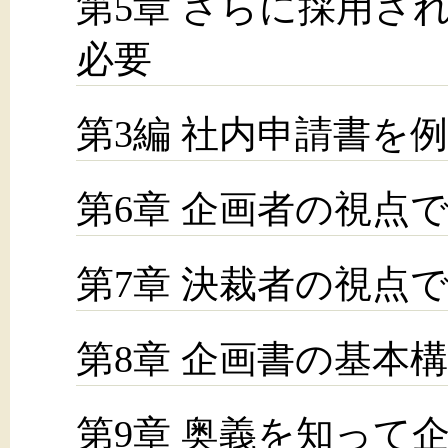
第5章 さらに採用さ
必要
第3編 社内申請書を
第6章 企画者の視点
第7章 決裁者の視点
第8章 企画書の基本
第9章 奥義を知って