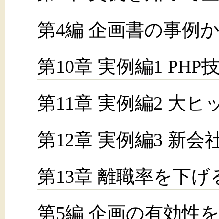
第4編 企画書の事例
第10章 実例編1 PH
第11章 実例編2 大ヒッ
第12章 実例編3 新会
第13章 離職率を下
第5編 企画の有効性