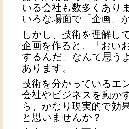
いる会社も数多くあり
いろな場面で「企画」
しかし、技術を理解し
企画を作ると、「おい
するんだ」なんて思う
あります。
技術を分かっているエ
会社やビジネスを動か
ら、かなり現実的で効
と思いませんか？