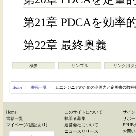
第21章 PDCAを効
第22章 最終奥義
概要
サンプル
リンク用タ
Home
〉
書籍一覧
〉
ITエンジニアのための企画力と企画書の教科
Home
このサイトについて
サイン
書籍一覧
執筆者募集
サポー
マイページ(認証あり)
運営会社について
EPU
ニュースリリース
お問い