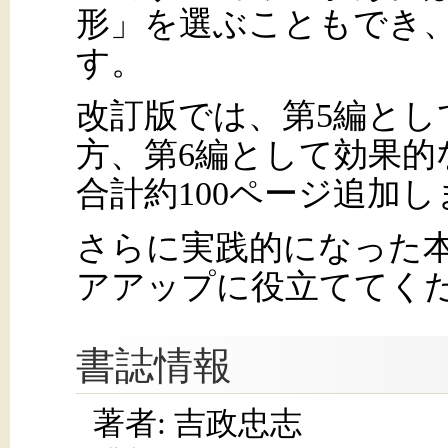
形」を選ぶこともでき
す。
改訂版では、第5編としてSW
方、第6編として効果的
合計約100ページ追加
さらに実践的になった
アアップに役立ててく
書誌情報
著者: 吉政忠志