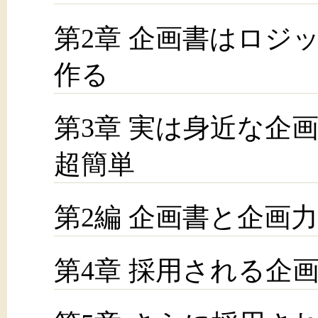
第2章 企画書はロジ
作る
第3章 実は身近な企
超簡単
第2編 企画書と企画
第4章 採用される企