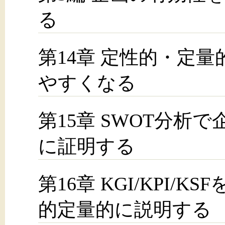
る
第14章 定性的・定
やすくなる
第15章 SWOT分析
に証明する
第16章 KGI/KPI
的定量的に説明する