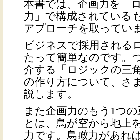
本書では、企画力を「
力」で構成されている
アプローチを取ってい
ビジネスで採用される
たって簡単なのです。
介する「ロジックの三
の作り方について、さ
説します。
また企画力のもう1つの
とは、鳥が空から地上
力です。鳥瞰力があれ