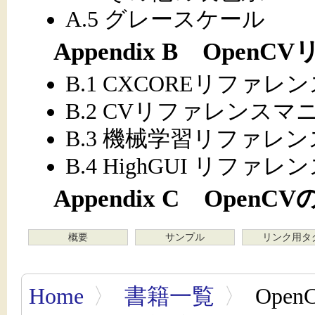
A.5 グレースケール
Appendix B Ope
B.1 CXCOREリファ
B.2 CVリファレンスマ
B.3 機械学習リファレ
B.4 HighGUI リフ
Appendix C Ope
概要
サンプル
リンク用タ
Home
〉
書籍一覧
〉
Ope