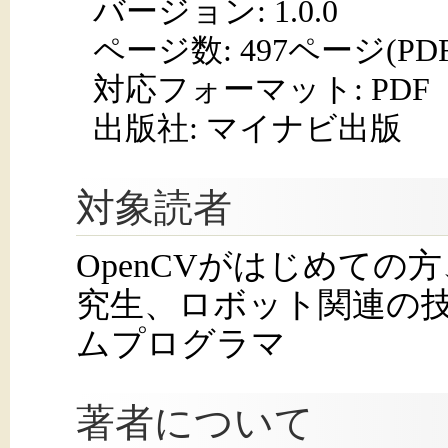
バージョン: 1.0.0
ページ数:
497ページ(PD
対応フォーマット:
PDF
出版社: マイナビ出版
対象読者
OpenCVがはじめて
究生、ロボット関連の
ムプログラマ
著者について