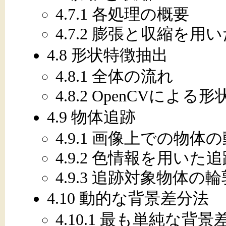
4.7.1 各処理の概要
4.7.2 膨張と収縮を
4.8 形状特徴抽出
4.8.1 全体の流れ
4.8.2 OpenCVによ
4.9 物体追跡
4.9.1 画像上での物体
4.9.2 色情報を用いた
4.9.3 追跡対象物体
4.10 動的な背景差分法
4.10.1 最も単純な背景