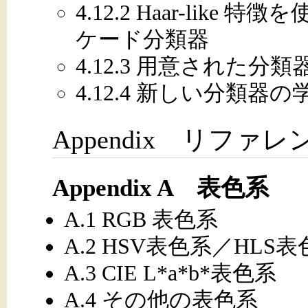
4.12.2 Haar-lik
ケード分類器
4.12.3 用意された
4.12.4 新しい分類器
Appendix リファ
Appendix A 表色系
A.1 RGB 表色系
A.2 HSV表色系／HLS
A.3 CIE L*a*b*表色系
A.4 その他の表色系