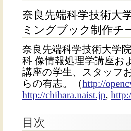
奈良先端科学技術大学院
ミングブック制作チ
奈良先端科学技術大学院
科 像情報処理学講座お
講座の学生、スタッフお
らの有志。（
http://openc
http://chihara.naist.jp
,
http:
目次