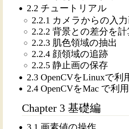
2.2 チュートリアル
2.2.1 カメラからの
2.2.2 背景との差分を
2.2.3 肌色領域の抽出
2.2.4 顔領域の追跡
2.2.5 静止画の保存
2.3 OpenCVをLinuxで
2.4 OpenCVをMac で
Chapter 3 基礎編
3.1 画素値の操作