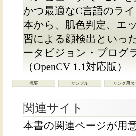
かつ最適なC言語のライブ
本から、肌色判定、エッ
習による顔検出といっ
ータビジョン・プログ
（OpenCV 1.1対応版）
概要
サンプル
リンク用タ
関連サイト
本書の関連ページが用