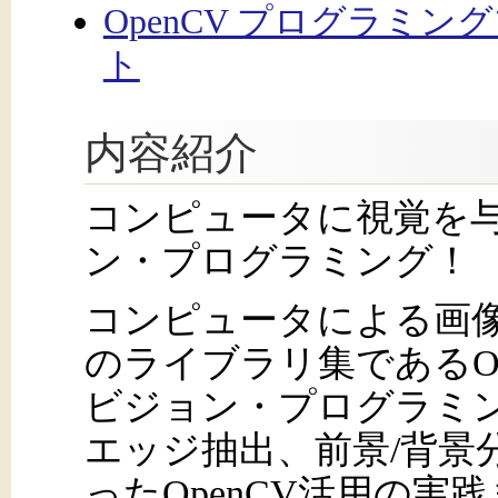
OpenCV プログラミン
ト
内容紹介
コンピュータに視覚を
ン・プログラミング！
コンピュータによる画
のライブラリ集であるO
ビジョン・プログラミ
エッジ抽出、前景/背景
ったOpenCV活用の