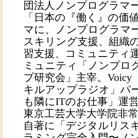
団法人ノンプログラマ
「日本の『働く』の価
マに、ノンプログラマ
スキリング支援、組織の
習支援、コミュニティ
ミュニティ「ノンプロ
プ研究会」主宰。Voic
キルアップラジオ」パ
も隣にITのお仕事」運営。
東京工芸大学大学院非
自著に「デジタルリスキリ
ラミング完全入門〜ノ