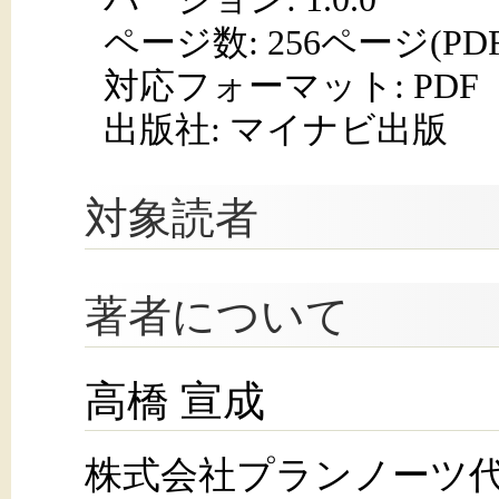
ページ数:
256ページ(PD
対応フォーマット:
PDF
出版社: マイナビ出版
対象読者
著者について
高橋 宣成
株式会社プランノーツ