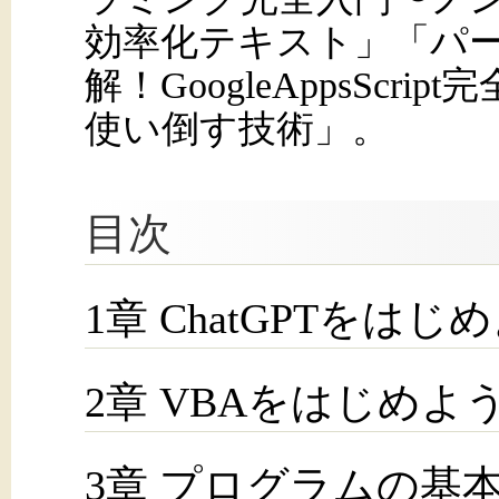
効率化テキスト」「パーフ
解！GoogleAppsScri
使い倒す技術」。
目次
1章 ChatGPTをはじ
2章 VBAをはじめよ
3章 プログラムの基