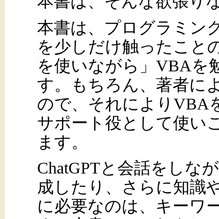
本書は、そんな欲張り
本書は、プログラミング
を少しだけ触ったことのあ
を使いながら」VBAを
す。もちろん、著者に
ので、それによりVBAを
サポート役として使い
ます。
ChatGPTと会話をし
成したり、さらに知識
に必要なのは、キーワ