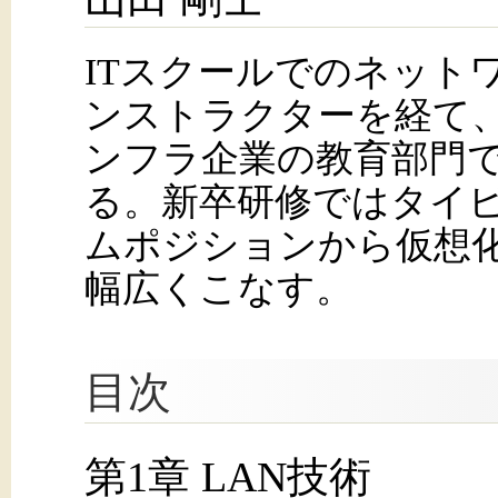
ITスクールでのネット
ンストラクターを経て、
ンフラ企業の教育部門
る。新卒研修ではタイ
ムポジションから仮想
幅広くこなす。
目次
第1章 LAN技術