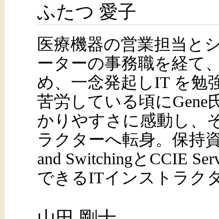
ふたつ 愛子
医療機器の営業担当と
ーターの事務職を経て
め、一念発起しIT を
苦労している頃にGen
かりやすさに感動し、そ
ラクターへ転身。保持資格はC
and SwitchingとCCIE 
できるITインストラク
山田 剛士