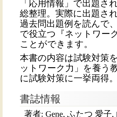
「応用情報」で出題さ
総整理。実際に出題さ
過去問出題例を読んで
で役立つ『ネットワー
ことができます。
本書の内容は試験対策
ットワーク力」を養う
に試験対策に一挙両得
書誌情報
著者: Gene, ふたつ 愛子