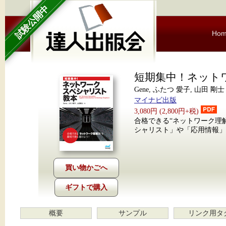
試験公開中
Ho
短期集中！ネット
Gene, ふたつ 愛子, 山田 剛士
マイナビ出版
3,080円 (2,800円+税)
合格できる“ネットワーク理
シャリスト」や「応用情報」
ギフトで購入
概要
サンプル
リンク用タ