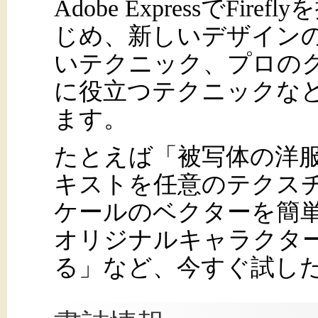
Adobe ExpressでF
じめ、新しいデザイン
いテクニック、プロの
に役立つテクニックな
ます。
たとえば「被写体の洋
キストを任意のテクス
ケールのベクターを簡単に
オリジナルキャラクタ
る」など、今すぐ試し