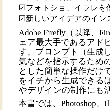
☑フォトショ、イラレを
☑新しいアイデアのイン
Adobe Firefly（以降
ェア最大手であるアドビ
す。プロンプト（生成
気などを指示するため
とした簡単な操作だけ
をイチから生成できる
やデザインの制作にも
本書では、Photoshop、Illu