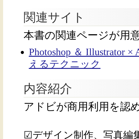
関連サイト
本書の関連ページが用
Photoshop ＆ Illustrato
えるテクニック
内容紹介
アドビが商用利用を認め
☑デザイン制作、写真編