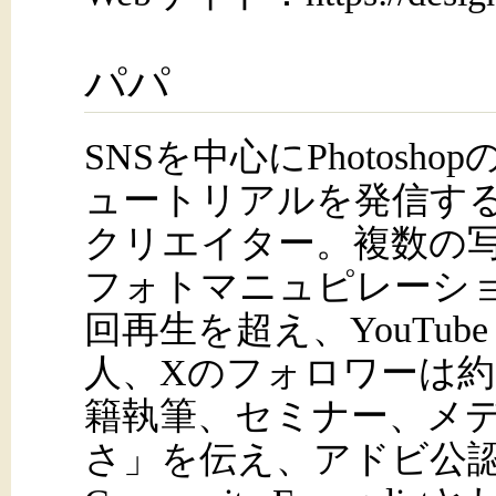
パパ
SNSを中心にPhotosh
ュートリアルを発信す
クリエイター。複数の
フォトマニュピレーショ
回再生を超え、YouTube
人、Xのフォロワーは約
籍執筆、セミナー、メ
さ」を伝え、アドビ公認