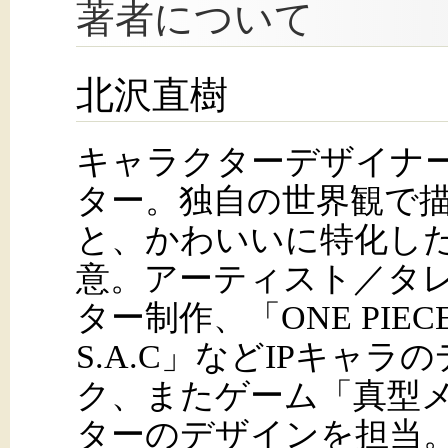
著者について
北沢直樹
キャラクターデザイナ
ター。独自の世界観で
と、かわいいに特化し
意。アーティスト／タ
ター制作、「ONE PIE
S.A.C」などIPキャ
ク、またゲーム「真型
ターのデザインを担当