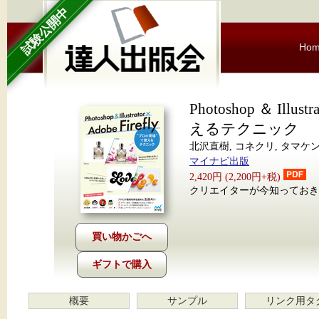
試験公開中
Ho
Photoshop ＆ Illus
えるテクニック
北沢直樹, コネクリ, タマケン
マイナビ出版
2,420円 (2,200円+税)
クリエイターが今知っておき
ギフトで購入
概要
サンプル
リンク用タ