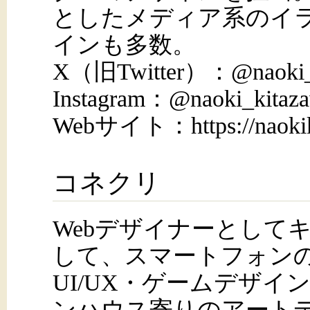
としたメディア系のイ
インも多数。
X（旧Twitter）：@naoki_k
Instagram：@naoki_kitaz
Webサイト：https://naokik
コネクリ
Webデザイナーとして
して、スマートフォン
UI/UX・ゲームデザイ
ンハウス寄りのアート