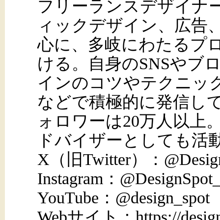
フリーランスデザイナ
ィックデザイン、広告、
心に、多岐にわたるプ
ける。自身のSNSやブ
インのコツやテクニッ
などで積極的に発信して
ォロワーは20万人以上。A
ドバイザーとしても活
X（旧Twitter）：@Design
Instagram：@DesignSpot_
YouTube：@design_spot
Webサイト：https://design-