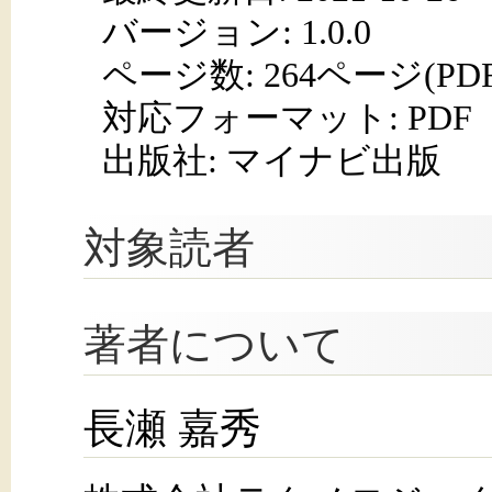
バージョン: 1.0.0
ページ数:
264ページ(PD
対応フォーマット:
PDF
出版社: マイナビ出版
対象読者
著者について
長瀬 嘉秀