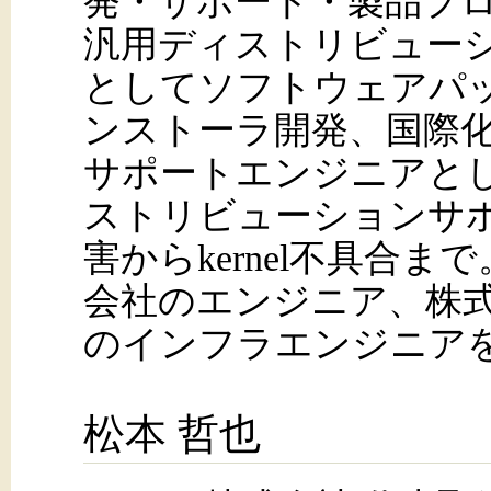
発・サポート・製品プ
汎用ディストリビュー
としてソフトウェアパ
ンストーラ開発、国際
サポートエンジニアとして
ストリビューションサ
害からkernel不具合
会社のエンジニア、株
のインフラエンジニア
松本 哲也