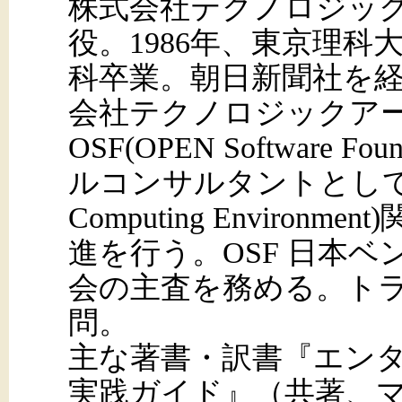
株式会社テクノロジッ
役。1986年、東京理科
科卒業。朝日新聞社を経て
会社テクノロジックア
OSF(OPEN Software F
ルコンサルタントとしてDCE(
Computing Enviro
進を行う。OSF 日本ベ
会の主査を務める。ト
問。
主な著書・訳書『エン
実践ガイド』（共著、マ