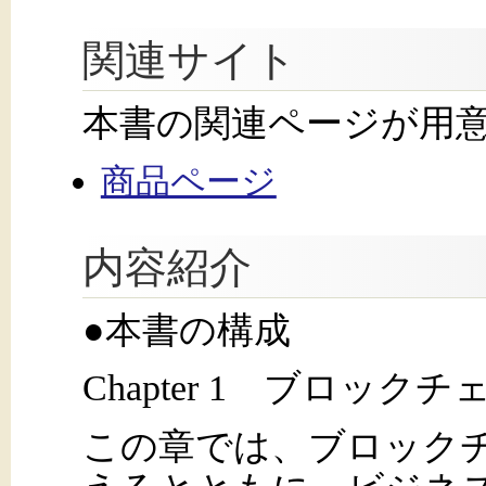
関連サイト
本書の関連ページが用
商品ページ
内容紹介
●本書の構成
Chapter 1 ブロック
この章では、ブロック