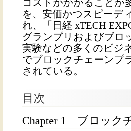
コストがかかることが
を、安価かつスピーデ
れ、「日経 xTECH EXP
グランプリおよびブロ
実験などの多くのビジ
でブロックチェーンプ
されている。
目次
Chapter 1 ブロ