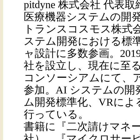
pitdyne 株式会社 代表
医療機器システムの開
トランスコスモス株式
ステム開発における標
ャ設計に多数参画。2019 
社を設立し、現在に至
コンソーシアムにて、
参加。AI システムの
ム開発標準化、VRによ
行っている。
書籍に『二次請けマネ
社）、『マイクロサー