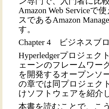
ン専門で、入門者に比較的
Amazon Web Serv
スであるAmazon Manage
す。
Chapter 4 ビジネ
Hyperledgerプロ
ェーンのフレームワー
を開発するオープンソ
の章では同プロジェク
けソフトウェアを紹介
本書を読むことで、こ