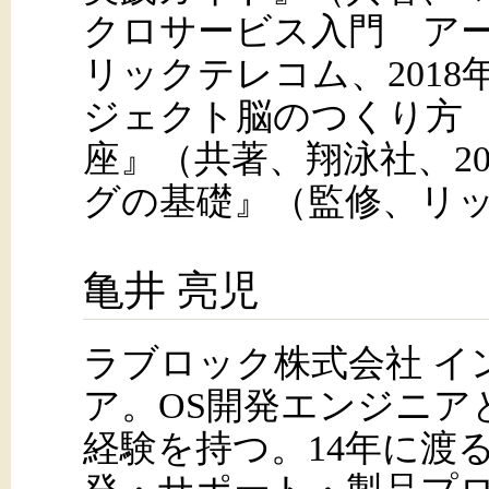
クロサービス入門 ア
リックテレコム、201
ジェクト脳のつくり方 
座』（共著、翔泳社、2
グの基礎』（監修、リッ
亀井 亮児
ラブロック株式会社 イ
ア。OS開発エンジニア
経験を持つ。14年に渡る商