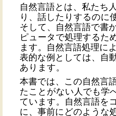
自然言語とは、私たち
り、話したりするのに
そして、自然言語で書
ピュータで処理するた
ます。自然言語処理に
表的な例としては、自
あります。
本書では、この自然言
たことがない人でも学
ています。自然言語を
に、事前にどのような