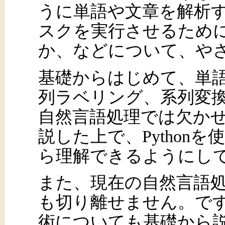
うに単語や文章を解析
スクを実行させるため
か、などについて、や
基礎からはじめて、単
列ラベリング、系列変
自然言語処理では欠か
説した上で、Python
ら理解できるようにし
また、現在の自然言語
も切り離せません。で
術についても基礎から説明