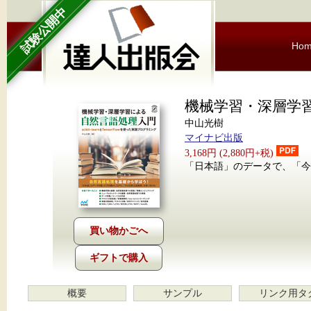
試験公開中
Ho
機械学習・深層学
中山光樹
マイナビ出版
3,168円 (2,880円+税)
「日本語」のデータで、「今
ギフトで購入
概要
サンプル
リンク用タ