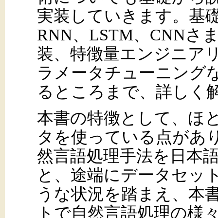
実装していきます。基
RNN、LSTM、CNN
装、特徴量エンジニア
ラメータチューニング
るところまで、詳しく
本書の特徴として、ほ
タを使っている点があ
然言語処理手法を日本
と、途端にデータセッ
うな状況を踏まえ、本
トで自然言語処理の様