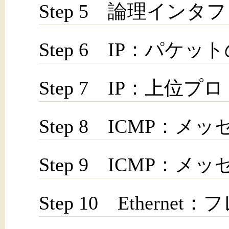
Step 5 論理イン
Step 6 IP：パケッ
Step 7 IP：上位
Step 8 ICMP：
Step 9 ICMP：
Step 10 Etherne