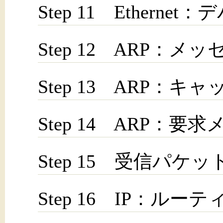
Step 11 Ether
Step 12 ARP：
Step 13 ARP：
Step 14 ARP：
Step 15 受信パケ
Step 16 IP：ル