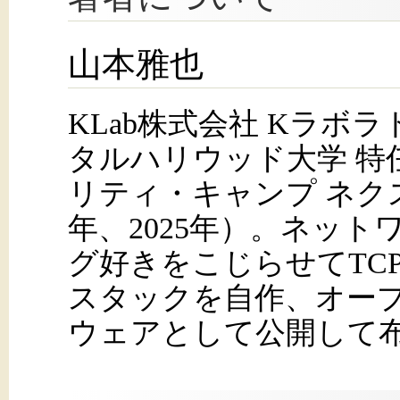
山本雅也
KLab株式会社 Kラボ
タルハリウッド大学 特
リティ・キャンプ ネクス
年、2025年）。ネッ
グ好きをこじらせてTCP
スタックを自作、オー
ウェアとして公開して