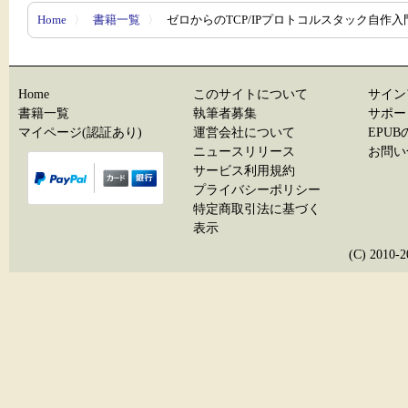
Home
〉
書籍一覧
〉
ゼロからのTCP/IPプロトコルスタック自作入
Home
このサイトについて
サイン
書籍一覧
執筆者募集
サポー
マイページ(認証あり)
運営会社について
EPU
ニュースリリース
お問い
サービス利用規約
プライバシーポリシー
特定商取引法に基づく
表示
(C) 20