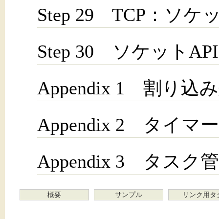
Step 29 TCP：
Step 30 ソケットAPI
Appendix 1 割り込
Appendix 2 タイマ
Appendix 3 タスク
概要
サンプル
リンク用タ