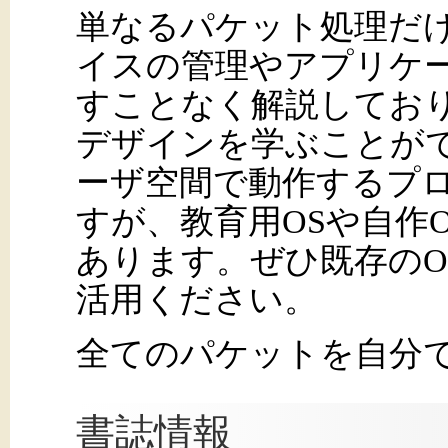
単なるパケット処理だ
イスの管理やアプリケ
すことなく解説してお
デザインを学ぶことがで
ーザ空間で動作するプ
すが、教育用OSや自作
あります。ぜひ既存のO
活用ください。
全てのパケットを自分
書誌情報