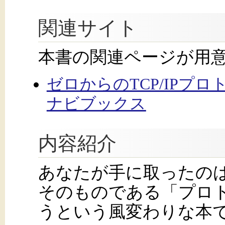
関連サイト
本書の関連ページが用
ゼロからのTCP/IPプロ
ナビブックス
内容紹介
あなたが手に取ったのは
そのものである「プロ
うという風変わりな本