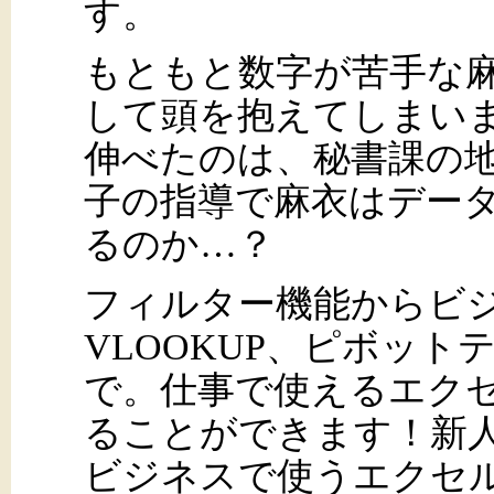
す。
もともと数字が苦手な
して頭を抱えてしまい
伸べたのは、秘書課の
子の指導で麻衣はデー
るのか…？
フィルター機能からビ
VLOOKUP、ピボッ
で。仕事で使えるエク
ることができます！新
ビジネスで使うエクセ