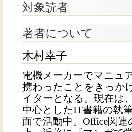
対象読者
著者について
木村幸子
電機メーカーでマニュ
携わったことをきっか
イターとなる。現在は、Micro
中心としたIT書籍の執
面で活動中。Office関