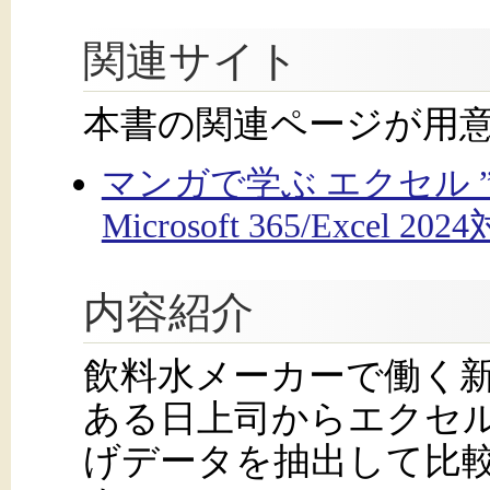
関連サイト
本書の関連ページが用
マンガで学ぶ エクセル
Microsoft 365/Excel
内容紹介
飲料水メーカーで働く
ある日上司からエクセ
げデータを抽出して比