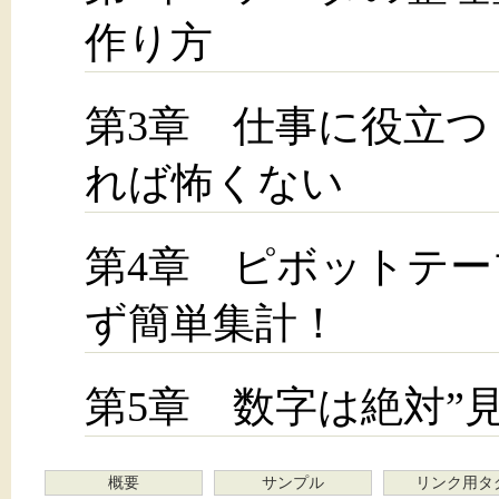
作り方
第3章 仕事に役立つ
れば怖くない
第4章 ピボットテ
ず簡単集計！
第5章 数字は絶対”
概要
サンプル
リンク用タ