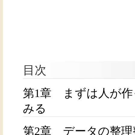
目次
第1章 まずは人が
みる
第2章 データの整