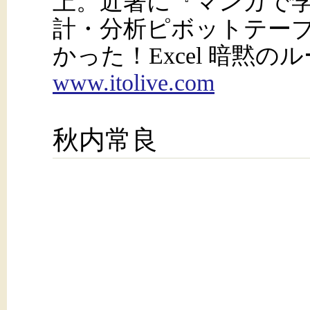
上。近著に『マンガで
計・分析ピボットテー
かった！Excel 暗黙
www.itolive.com
秋内常良