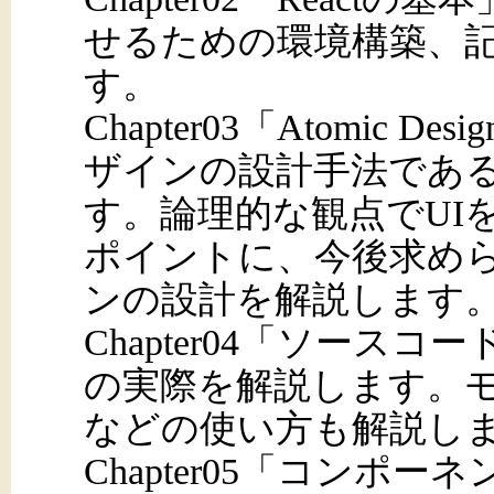
せるための環境構築、記
す。
Chapter03「Atomic
ザインの設計手法であるAto
す。論理的な観点でUI
ポイントに、今後求めら
ンの設計を解説します
Chapter04「ソース
の実際を解説します。モジ
などの使い方も解説し
Chapter05「コンポ