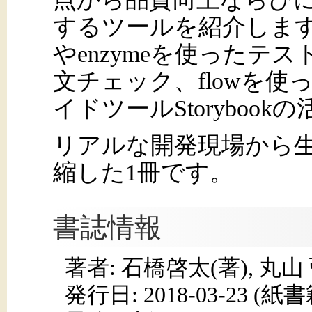
するツールを紹介します
やenzymeを使ったテス
文チェック、flowを
イドツールStoryboo
リアルな開発現場から
縮した1冊です。
書誌情報
著者: 石橋啓太(著), 丸山
発行日:
2018-03-23
(紙書籍