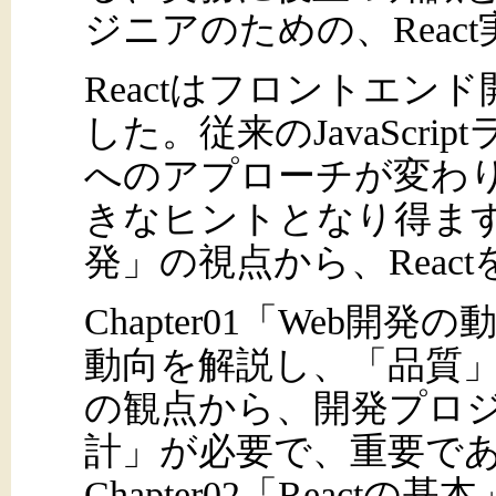
ジニアのための、Reac
Reactはフロントエン
した。従来のJavaScr
へのアプローチが変わり
きなヒントとなり得ます
発」の視点から、Reac
Chapter01「Web開
動向を解説し、「品質
の観点から、開発プロ
計」が必要で、重要で
Chapter02「React