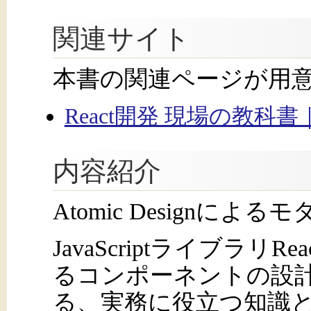
関連サイト
本書の関連ページが用
React開発 現場の教
内容紹介
Atomic Designに
JavaScriptライブラリRea
るコンポーネントの設
る、実務に役立つ知識