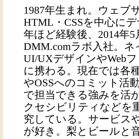
1987年生まれ。ウェ
HTML・CSSを中心に
年ほど経験後、2014年
DMM.comラボ入社。
UI/UXデザインやWe
に携わる。現在では各
やOSSへのコミット活
で担当できる強みを活
クセシビリティなどを重
究している。サービス
が好き。梨とビールと