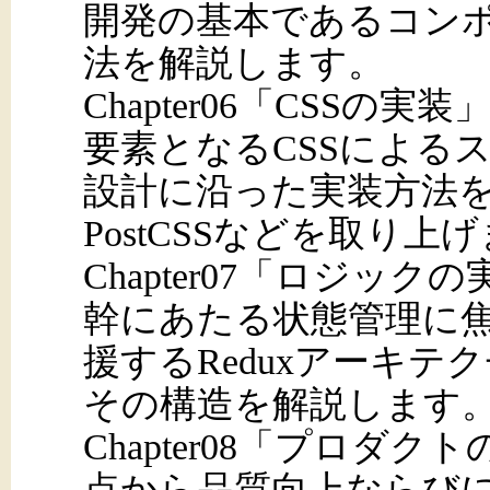
開発の基本であるコン
法を解説します。
Chapter06「CSS
要素となるCSSによる
設計に沿った実装方法を紹介
PostCSSなどを取り上
Chapter07「ロジッ
幹にあたる状態管理に焦点
援するReduxアーキ
その構造を解説します
Chapter08「プロダ
点から品質向上ならび