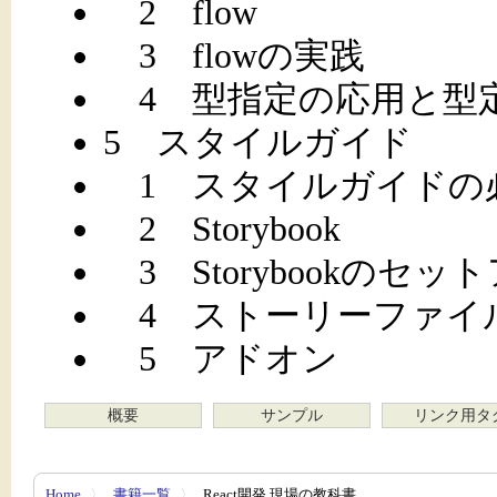
2 flow
3 flowの実践
4 型指定の応用と型
5 スタイルガイド
1 スタイルガイドの
2 Storybook
3 Storybookのセッ
4 ストーリーファイ
5 アドオン
概要
サンプル
リンク用タ
Home
〉
書籍一覧
〉
React開発 現場の教科書