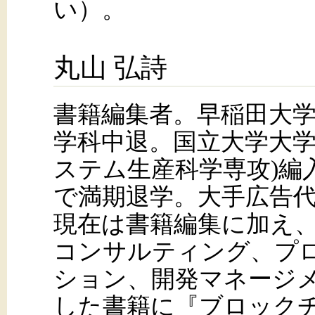
い）。
丸山 弘詩
書籍編集者。早稲田大
学科中退。国立大学大学
ステム生産科学専攻)編
で満期退学。大手広告
現在は書籍編集に加え
コンサルティング、プ
ション、開発マネージ
した書籍に『ブロック