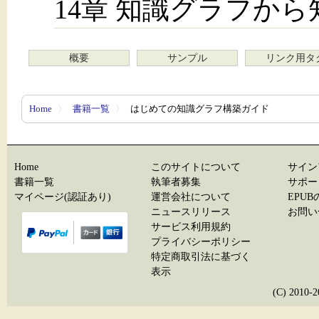
14章 知識グラフか
概要
サンプル
リンク用タ
Home
〉
書籍一覧
〉
はじめての知識グラフ構築ガイド
Home
このサイトについて
サイン
書籍一覧
執筆者募集
サポー
マイページ(認証あり)
運営会社について
EPU
ニュースリリース
お問い
サービス利用規約
プライバシーポリシー
特定商取引法に基づく
表示
(C) 20