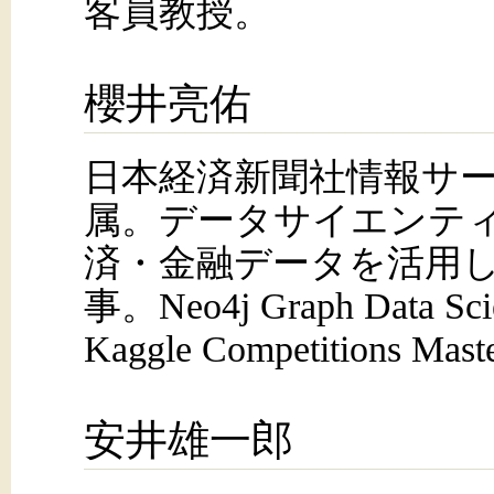
客員教授。
櫻井亮佑
日本経済新聞社情報サ
属。データサイエンテ
済・金融データを活用した
事。Neo4j Graph Data Scie
Kaggle Competitions Mas
安井雄一郎