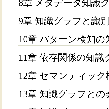
8章 メタデータ知識
9章 知識グラフと識
10章 パターン検知
11章 依存関係の知識
12章 セマンティッ
13章 知識グラフとの