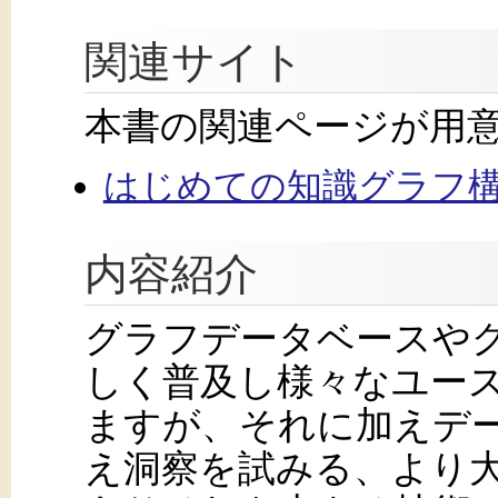
関連サイト
本書の関連ページが用
はじめての知識グラフ構
内容紹介
グラフデータベースや
しく普及し様々なユー
ますが、それに加えデ
え洞察を試みる、より