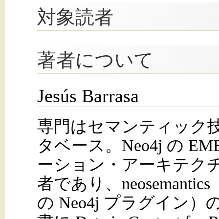
対象読者
著者について
Jesús Barrasa
専門はセマンティック
タベース。Neo4j の E
ーション・アーキテク
者であり、neosemanti
の Neo4j プラグイン