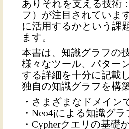
ありそれを支える技術
フ）が注目されていま
に活用するかという課
ます。
本書は、知識グラフの
様々なツール、パター
する詳細を十分に記載
独自の知識グラフを構
・さまざまなドメイン
・Neo4jによる知識グ
・Cypherクエリの基