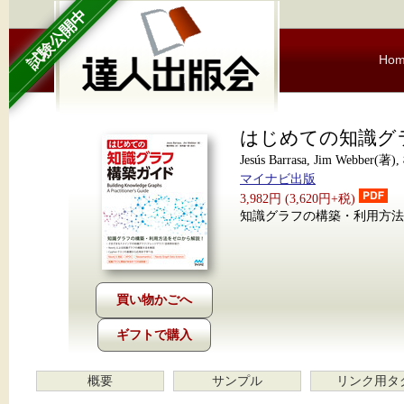
試験公開中
Ho
はじめての知識グ
Jesús Barrasa, Jim Webb
マイナビ出版
3,982円 (3,620円+税)
知識グラフの構築・利用方法
ギフトで購入
概要
サンプル
リンク用タ