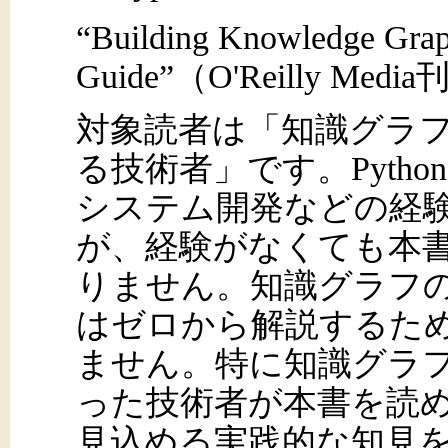
“Building Knowledge Graphs
Guide”（O'Reilly M
対象読者は「知識グラ
る技術者」です。Pyth
システム開発などの経
が、経験がなくても本
りません。知識グラフ
はゼロから解説するた
ません。特に知識グラ
った技術者が本書を読
見込める実践的な知見