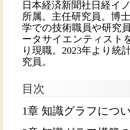
日本経済新聞社日経イ
所属。主任研究員。博
学での技術職員や研究員
ータサイエンティストを
り現職。2023年より統
究員。
目次
1章 知識グラフにつ