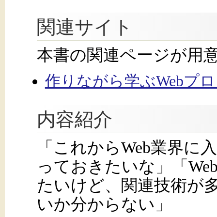
関連サイト
本書の関連ページが用
作りながら学ぶWebプ
内容紹介
「これからWeb業界に
っておきたいな」「We
たいけど、関連技術が
いか分からない」