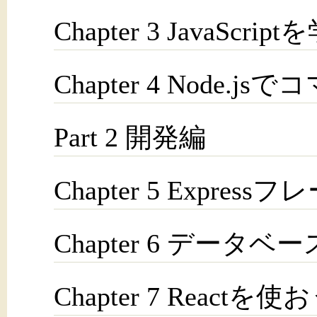
Chapter 3 JavaScri
Chapter 4 Node
Part 2 開発編
Chapter 5 Expr
Chapter 6 データ
Chapter 7 Reactを使