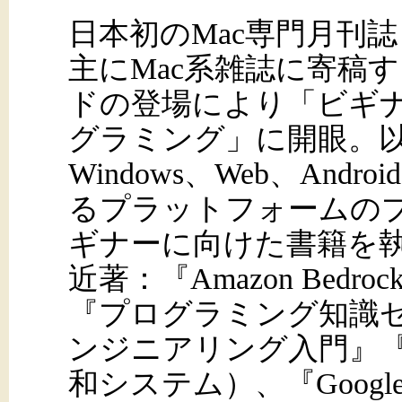
日本初のMac専門月刊誌
主にMac系雑誌に寄稿
ドの登場により「ビギ
グラミング」に開眼。以
Windows、Web、Andro
るプラットフォームの
ギナーに向けた書籍を
近著：『Amazon Bedro
『プログラミング知識
ンジニアリング入門』『Pyt
和システム）、『Google