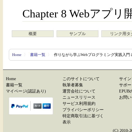
Chapter 8 Webア
概要
サンプル
リンク用タ
Home
〉
書籍一覧
〉
作りながら学ぶWebプログラミング実践入門 
Home
このサイトについて
サイン
書籍一覧
執筆者募集
サポー
マイページ(認証あり)
運営会社について
EPU
ニュースリリース
お問い
サービス利用規約
プライバシーポリシー
特定商取引法に基づく
表示
(C) 20