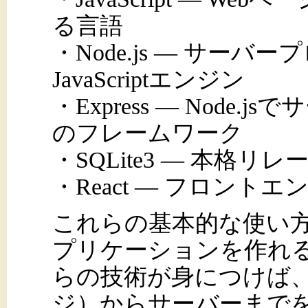
る言語
・Node.js ― サー
JavaScriptエンジン
・Express ― Nod
のフレームワーク
・SQLite3 ― 本格
・React ― フロント
これらの基本的な使い方
プリケーションを作れ
らの技術が身につけば、
ジ）からサーバーまで