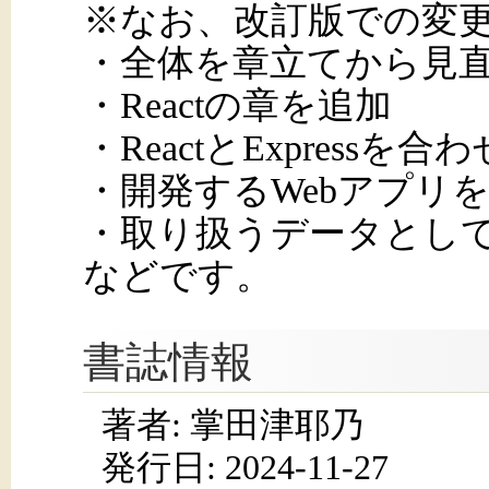
※なお、改訂版での変
・全体を章立てから見
・Reactの章を追加
・ReactとExpress
・開発するWebアプリを
・取り扱うデータとして
などです。
書誌情報
著者: 掌田津耶乃
発行日:
2024-11-27