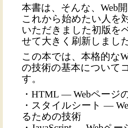
本書は、そんな、Web
これから始めたい人を
いただきました初版を
せて大きく刷新しまし
この本では、本格的なW
の技術の基本について
す。
・HTML ― Webペ
・スタイルシート ― 
るための技術
・JavaScript ― 