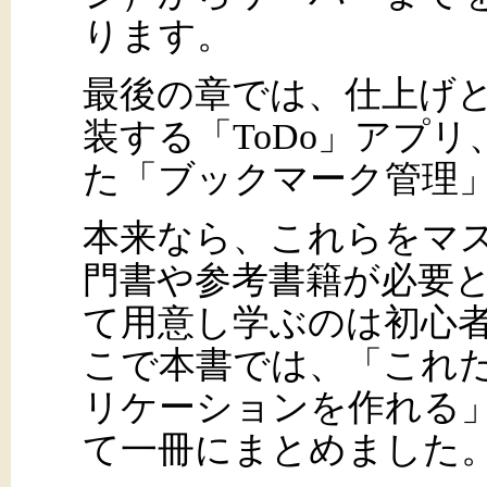
ります。
最後の章では、仕上げとして
装する「ToDo」アプリ、Ex
た「ブックマーク管理
本来なら、これらをマ
門書や参考書籍が必要
て用意し学ぶのは初心
こで本書では、「これだ
リケーションを作れる
て一冊にまとめました