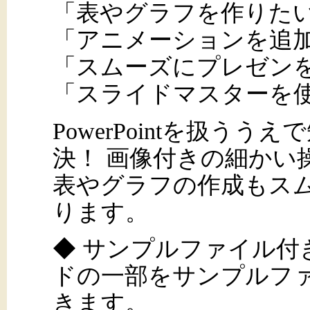
「表やグラフを作りた
「アニメーションを追
「スムーズにプレゼン
「スライドマスターを
PowerPointを扱う
決！ 画像付きの細かい
表やグラフの作成もス
ります。
◆ サンプルファイル付
ドの一部をサンプルフ
きます。