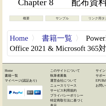
Chapter 8 配
概要
サンプル
リンク用タ
Home
〉
書籍一覧
〉
Powe
Office 2021 & Microsoft 36
Home
このサイトについて
サイン
書籍一覧
執筆者募集
サポー
マイページ(認証あり)
運営会社について
EPU
ニュースリリース
お問い
サービス利用規約
プライバシーポリシー
特定商取引法に基づく
表示