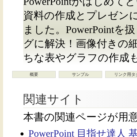
PowerPointがはじ
資料の作成とプレゼン
ました。PowerPoin
グに解決！画像付きの
ちな表やグラフの作成
概要
サンプル
リンク用タ
関連サイト
本書の関連ページが用
PowerPoint 目指せ達人 基