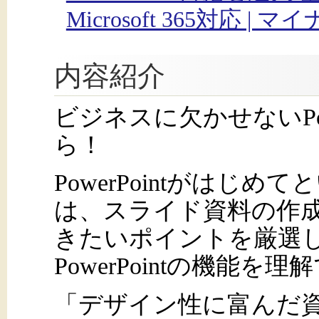
Microsoft 365対応 |
内容紹介
ビジネスに欠かせないPow
ら！
PowerPointがはじ
は、スライド資料の作
きたいポイントを厳選
PowerPointの機能を
「デザイン性に富んだ