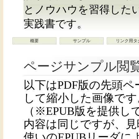
とノウハウを習得したい
実践書です。
概要
サンプル
リンク用タ
ページサンプル閲
以下はPDF版の先頭
して縮小した画像です
（※EPUB版を提供
内容は同じですが、見
使いのEPUBリーダ