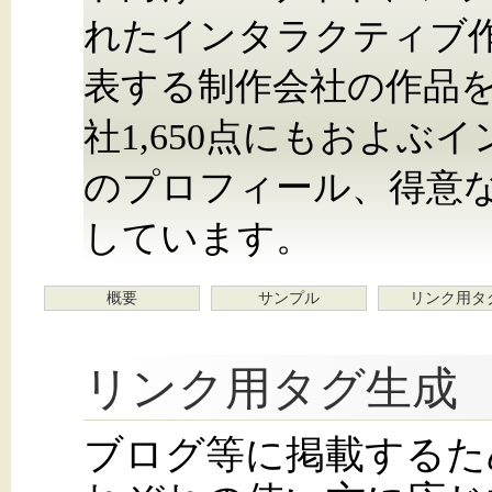
れたインタラクティブ
表する制作会社の作品を
社1,650点にもおよぶ
のプロフィール、得意
しています。
概要
サンプル
リンク用タ
リンク用タグ生成
ブログ等に掲載するた