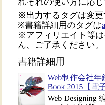
れぞれの使い方に応じ
※出力するタグは変更
※書籍詳細用のタグは
※アフィリエイト等は
ん。ご了承ください。
書籍詳細用
Web制作会社年鑑 20
Book 2015【
Web Designing