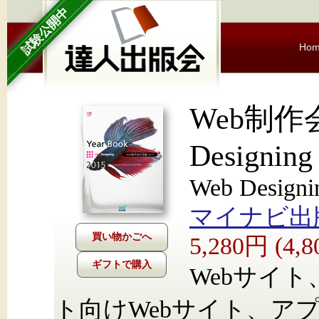
試験公開中
Ho
Web制作会
Designing
Web Desig
マイナビ出
5,280円 (4
ギフトで購入
Webサイ
ト向けWebサイト、ア