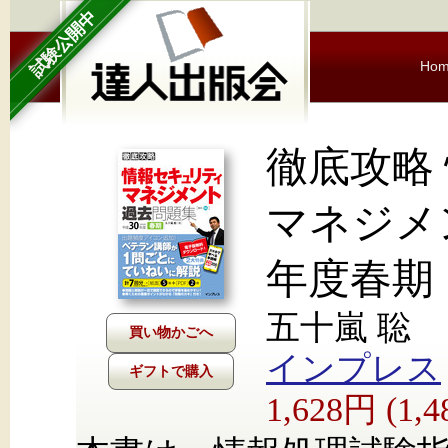
試験公開中
Ho
徹底攻略
マネジメ
年度春期
五十嵐 聡
インプレス
ギフトで購入
1,628円 (1