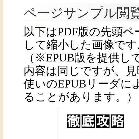
ページサンプル閲
以下はPDF版の先頭
して縮小した画像です
（※EPUB版を提供
内容は同じですが、見
使いのEPUBリーダ
ることがあります。）