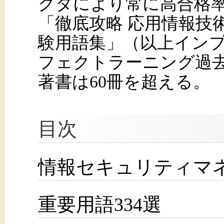
クタにより常に高合格
「徹底攻略 応用情報技
験用語集」（以上インプ
フェクトラーニング過
著書は60冊を超える。
目次
情報セキュリティマ
重要用語334選