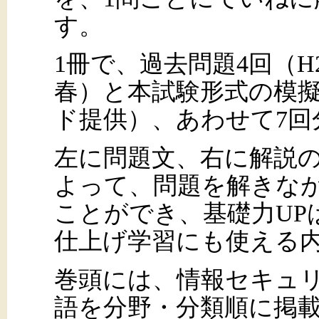
す。
1冊で、過去問題4回（H2
春）と本試験形式の模擬
ド提供）、あわせて7回
左に問題文、右に解説
よって、問題を解きな
ことができ、基礎力UP
仕上げ学習にも使える
巻頭には、情報セキュ
語を分野・分類順に掲