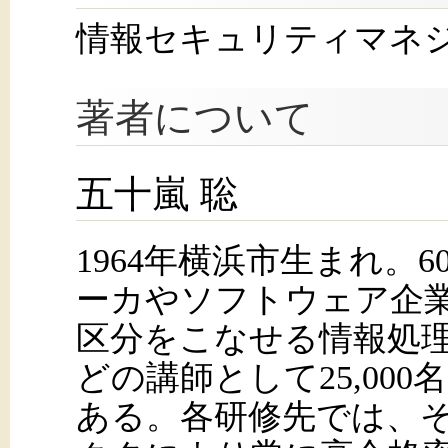
情報セキュリティマネ
著者について
五十嵐 聡
1964年横浜市生まれ。6
ーカやソフトウェア企
区分をこなせる情報処
どの講師として25,00
ある。各研修先では、