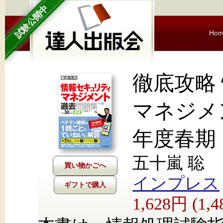
試験公開中
Ho
徹底攻略
マネジメ
年度春期
五十嵐 聡
インプレス
ギフトで購入
1,628円 (1