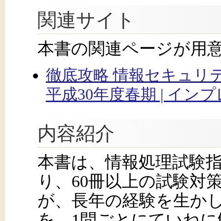
関連サイト
本書の関連ページが用
徹底攻略 情報セキュリ
平成30年度春期 | イン
内容紹介
本書は、情報処理試験指
り、60冊以上の試験対
が、長年の経験を生か
を、1問ごとにていねに