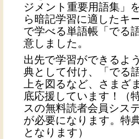
ジメント重要用語集」
ら暗記学習に適したキ
で学べる単語帳「でる語
意しました。
出先で学習ができるよう
典として付け、「でる語
上を図るなど、さまざ
底応援しています！（
スの無料読者会員システム「
が必要になります。特典
となります）