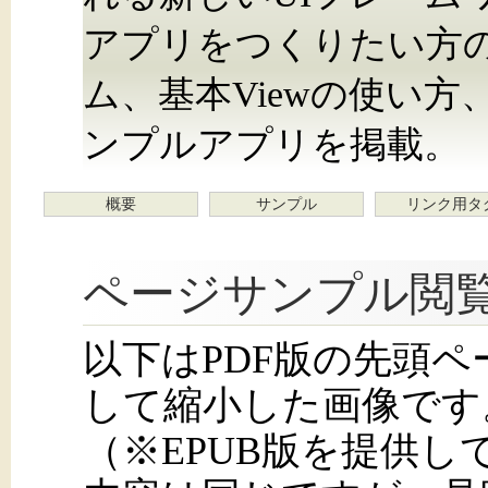
アプリをつくりたい方
ム、基本Viewの使い方、
ンプルアプリを掲載。
概要
サンプル
リンク用タ
ページサンプル閲
以下はPDF版の先頭
して縮小した画像です
（※EPUB版を提供