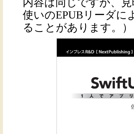
内容は同じですが、見
使いのEPUBリーダ
ることがあります。）