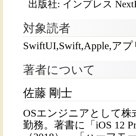
出版社: インプレス NextPub
対象読者
SwiftUI,Swift,Ap
著者について
佐藤 剛士
OSエンジニアとして株
勤務。著書に「iOS 12 Pro