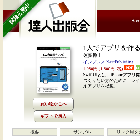
試験公開中
Ho
1人でアプリを作る人
佐藤 剛士
インプレス NextPublishing
1,980円 (1,800円+税)
SwiftUIとは、iPhone
つくりたい方のために、レイア
ルアプリを掲載。
ギフトで購入
概要
サンプル
リンク用タ