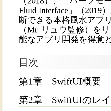
（2018）、「ハーフモ
Fluid Interface」（
断できる本格風水アプ
（Mr. リュウ監修）を
能なアプリ開発を得意
目次
第1章 SwiftUI概要
第2章 SwiftUIの