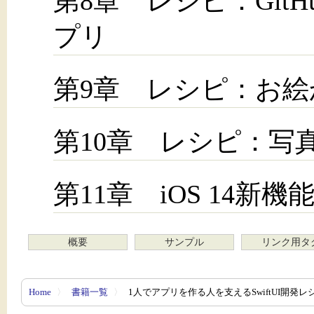
第8章 レシピ：Git
プリ
第9章 レシピ：お
第10章 レシピ：写
第11章 iOS 14新機能: 
概要
サンプル
リンク用タ
Home
〉
書籍一覧
〉
1人でアプリを作る人を支えるSwiftUI開発レ