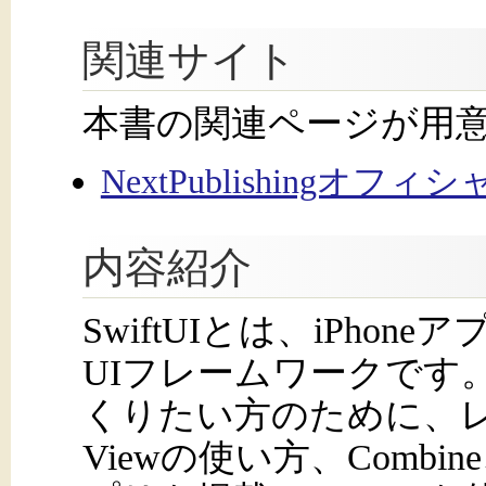
関連サイト
本書の関連ページが用
NextPublishingオフ
内容紹介
SwiftUIとは、iPho
UIフレームワークです。
くりたい方のために、
Viewの使い方、Comb