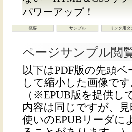
パワーアップ！
概要
サンプル
リンク用タ
ページサンプル閲
以下はPDF版の先頭
して縮小した画像です
（※EPUB版を提供
内容は同じですが、見
使いのEPUBリーダ