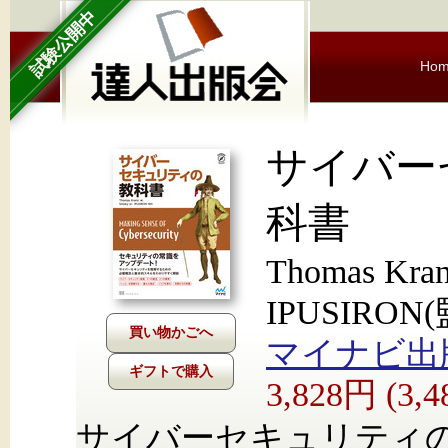
試験公開中
Ho
サイバー
科書
Thomas Kra
IPUSIRON
マイナビ出
ギフトで購入
3,828円 (3
サイバーセキュリティ