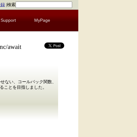
登録
|
検索
Support
MyPage
/await
欠かせない、コールバック関数、
網羅することを目指しました。