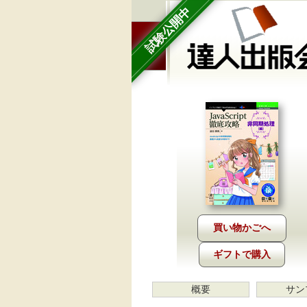
試験公開中
ギフトで購入
概要
サン