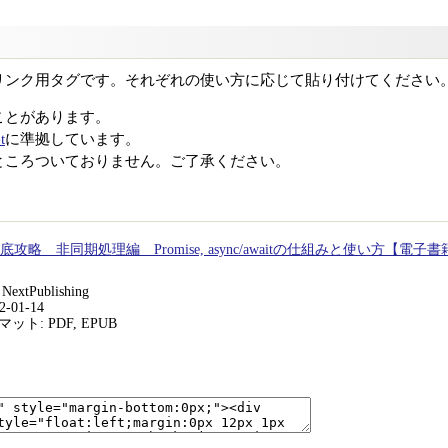
リンク用タグです。それぞれの使い方に応じて貼り付けてください
ことがあります。
t
に準拠しています。
ところついておりません。ご了承ください。
ipt徹底攻略 非同期処理編 Promise, async/awaitの仕組みと使い方【電子
xtPublishing
-01-14
ト: PDF, EPUB