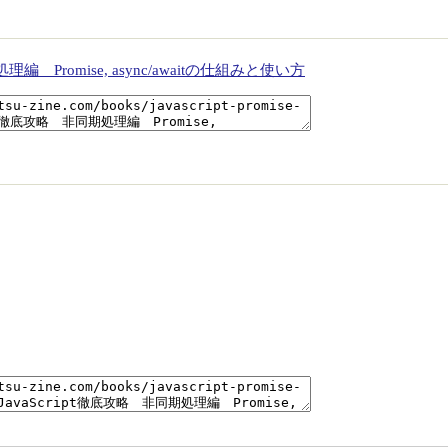
理編 Promise, async/awaitの仕組みと使い方