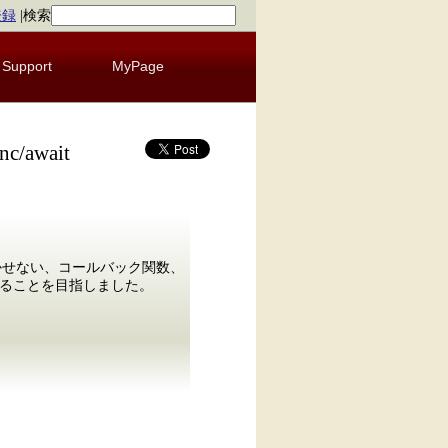
登録
|
検索
Support
MyPage
/await
欠かせない、コールバック関数、
網羅することを目指しました。