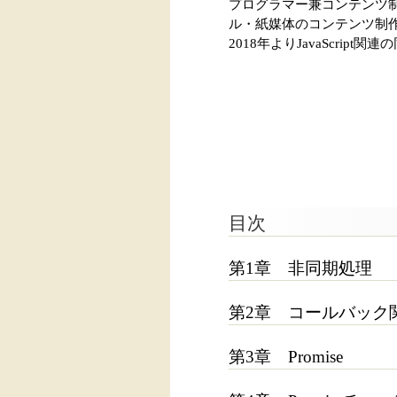
プログラマー兼コンテンツ制
ル・紙媒体のコンテンツ制作に携
2018年よりJavaScript
目次
第1章 非同期処理
第2章 コールバック
第3章 Promise