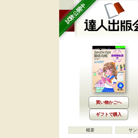
試験公開中
ギフトで購入
概要
サン