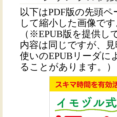
以下はPDF版の先頭
して縮小した画像です
（※EPUB版を提供
内容は同じですが、見
使いのEPUBリーダ
ることがあります。）