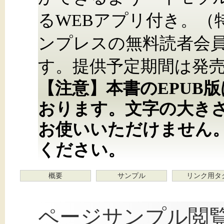
るWEBアプリ付き。（
ンプレスの無料読者会
す。提供予定期間は発売
【注意】本書のEPUB
おります。文字の大き
お使いいただけません
ください。
概要
サンプル
リンク用タ
ページサンプル閲