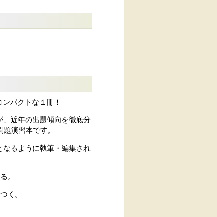
コンパクトな１冊！
が、近年の出題傾向を徹底分
問題演習本です。
となるように執筆・編集され
きる。
につく。