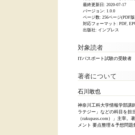
最終更新日: 2020-07-17
バージョン: 1.0.0
ページ数:
256ページ(PDF
対応フォーマット:
PDF, E
出版社: インプレス
対象読者
ITパスポート試験の受験者
著者について
石川敢也
神奈川工科大学情報学部講
ラテジー」などの科目を担当
（rakupass.com）」
メント 要点整理＆予想問題