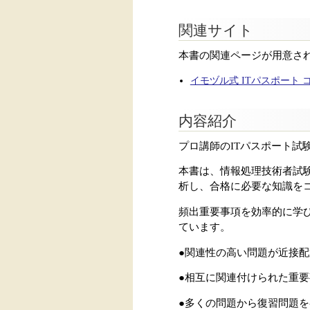
関連サイト
本書の関連ページが用意さ
イモヅル式 ITパスポート 
内容紹介
プロ講師のITパスポート
本書は、情報処理技術者試
析し、合格に必要な知識をコ
頻出重要事項を効率的に学
ています。
●関連性の高い問題が近接
●相互に関連付けられた重
●多くの問題から復習問題