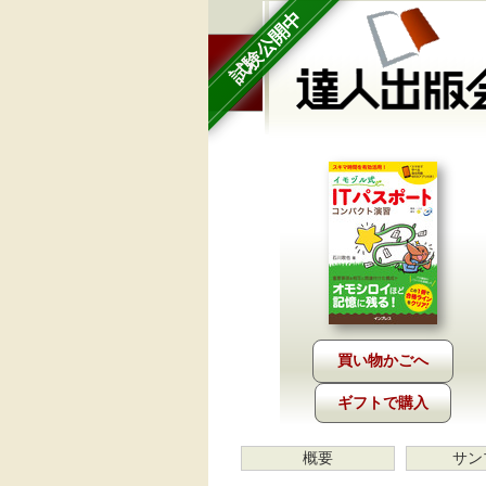
試験公開中
ギフトで購入
概要
サン