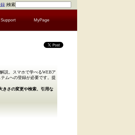
登録
|
検索
Support
MyPage
解説。スマホで学べるWEBア
ステムへの登録が必要です。提
の大きさの変更や検索、引用な