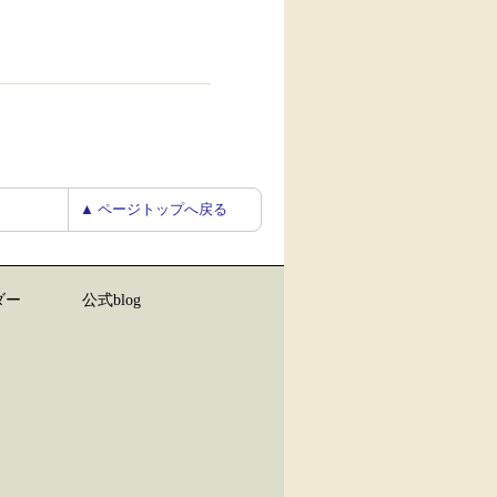
▲ ページトップへ戻る
ダー
公式blog