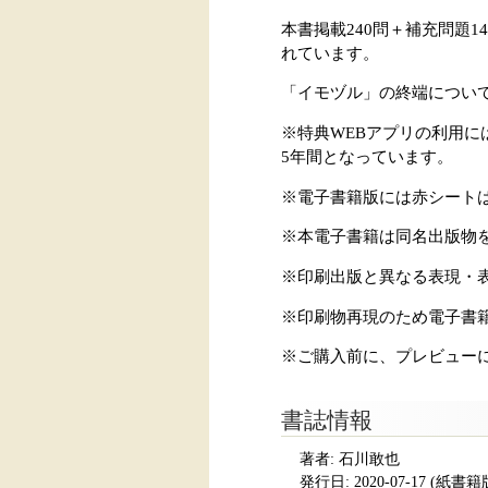
本書掲載240問＋補充問題
れています。
「イモヅル」の終端につい
※特典WEBアプリの利用
5年間となっています。
※電子書籍版には赤シート
※本電子書籍は同名出版物
※印刷出版と異なる表現・
※印刷物再現のため電子書
※ご購入前に、プレビュー
書誌情報
著者: 石川敢也
発行日:
2020-07-17
(紙書籍版発