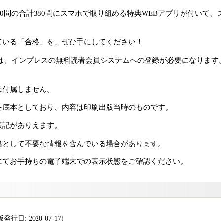
140問の合計380問にスマホで取り組める特典WEBアプリが付いて
ている「合格」を、ぜひ手にしてください！
には、インプレスの無料読者会員システムへの登録が必要になります
は付属しません。
を底本としており、内容は印刷出版当時のものです。
表記がありえます。
籍として不要な情報を含んでいる場合があります。
にてお手持ちの電子端末での表示状態をご確認ください。
行日: 2020-07-17)