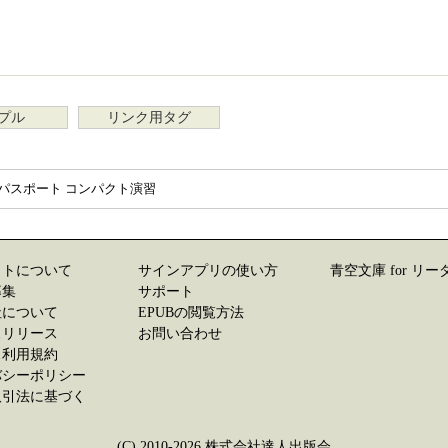
プル
リンク用タグ
Tパスポート コンパクト演習
イトについて
サインアプリの使い方
青空文庫 for リー
募集
サポート
社について
EPUBの閲覧方法
スリリース
お問い合わせ
ス利用規約
バシーポリシー
取引法に基づく
(C) 2010-2026 株式会社達人出版会