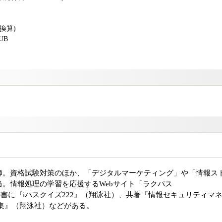
版換算)
PUB
師。資格試験対策のほか、「デジタルマーケティング」や「情報ス
。情報処理の学習を応援するWebサイト「ラクパス
主宰。著書に『iパスクイズ222』（翔泳社）、共著『情報セキュリティマ
集』（翔泳社）などがある。