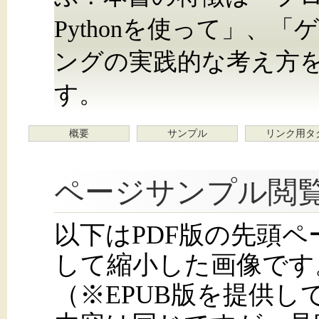
Pythonを使って」、
ングの実践的な考え方
す。
概要
サンプル
リンク用タ
ページサンプル閲
以下はPDF版の先頭
して縮小した画像です
（※EPUB版を提供