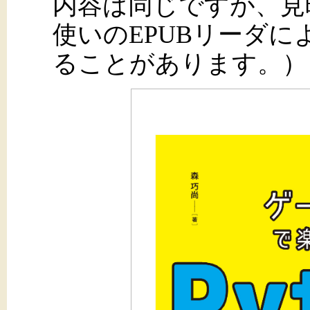
内容は同じですが、見
使いのEPUBリーダ
ることがあります。）