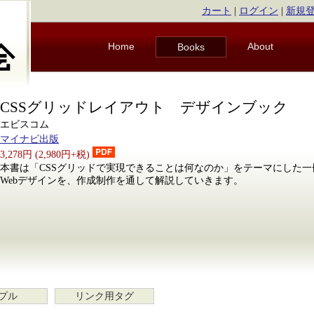
カート
|
ログイン
|
新規
Home
About
Books
CSSグリッドレイアウト デザインブック
エビスコム
マイナビ出版
3,278円 (2,980円+税)
本書は「CSSグリッドで実現できることは何なのか」をテーマにした一
Webデザインを、作成制作を通して解説していきます。
プル
リンク用タグ