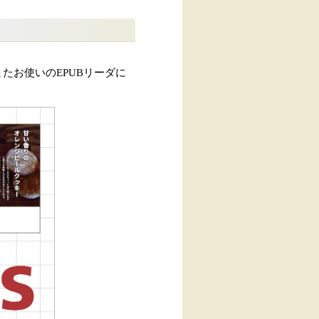
たお使いのEPUBリーダに