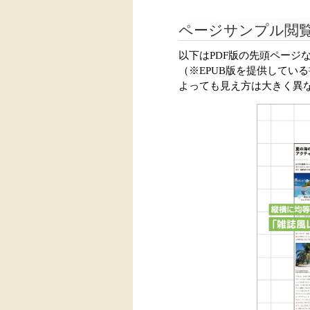
ページサンプル閲
以下はPDF版の先頭ページ
（※EPUB版を提供してい
よっても見え方は大きく異