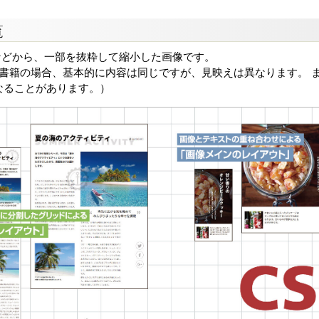
覧
などから、一部を抜粋して縮小した画像です。
る書籍の場合、基本的に内容は同じですが、見映えは異なります。 ま
なることがあります。）