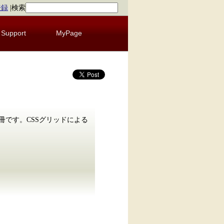
登録
|
検索
Support
MyPage
冊です。CSSグリッドによる