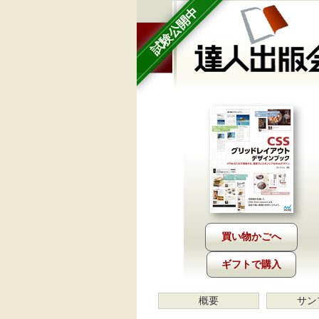
試験公開中
ギフトで購入
概要
サン