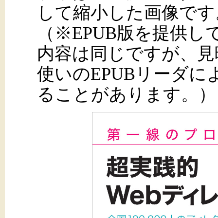
して縮小した画像です
（※EPUB版を提供
内容は同じですが、見
使いのEPUBリーダ
ることがあります。）