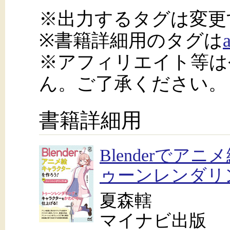
※出力するタグは変更
※書籍詳細用のタグは
※アフィリエイト等は
ん。ご了承ください。
書籍詳細用
Blenderで
ゥーンレンダリ
夏森轄
マイナビ出版