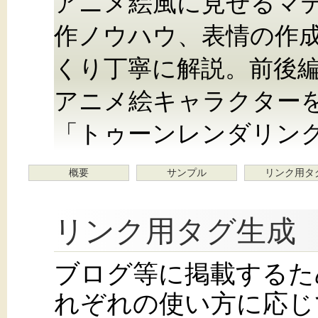
アニメ絵風に見せるマ
作ノウハウ、表情の作
くり丁寧に解説。前後編2
アニメ絵キャラクター
「トゥーンレンダリン
概要
サンプル
リンク用タ
リンク用タグ生成
ブログ等に掲載するた
れぞれの使い方に応じ