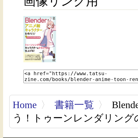
画像リンク用
Home
〉
書籍一覧
〉
Ble
う！トゥーンレンダリング