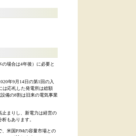
本の場合は4年後）に必要と
20年9月14日の第1回の入
には応札した発電所は総額
電設備の8割は旧来の電気事業
高止まりし、新電力は経営の
分析もあります。
、米国PJMの容量市場との