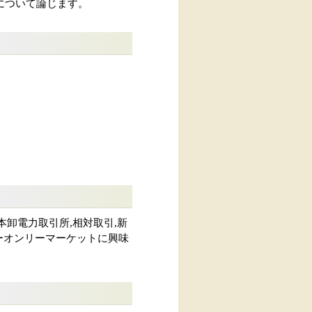
について論じます。
,日本卸電力取引所,相対取引,新
ギーオンリーマーケットに興味