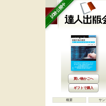
試験公開中
ギフトで購入
概要
サン