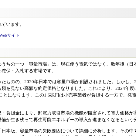
れています。
ャルWebサイト
のうちの一つ「容量市場」は、現在使う電気ではなく、数年後（日
を確保・入札する市場です。
たものの、2020年日本では容量市場が創設されました。しかし、20
類を見ない高額な約定価格となりました。これにより、2024年度
ることになります。この1.6兆円は小売事業者が負担する一方で、発
果・負担金により、卸電力取引市場の機能が阻害されて電力価格が
設備が生き残って再生可能エネルギーの導入が進まなくなるという
「日本版」容量市場の失敗要因について詳細に分析します。その中で