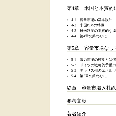
第4章 米国と本質的
4-1 容量市場の基本設計
4-2 米国PJMの特徴
4-3 日米制度の本質的な
4-4 第4章の終わりに
第5章 容量市場なし
5-1 電力市場の役割とは
5-2 ドイツの戦略的予備力
5-3 テキサス州のエネル
5-4 第5章の終わりに
終章 容量市場入札総
参考文献
著者紹介