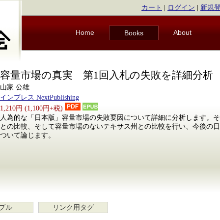
カート
|
ログイン
|
新規
Home
About
Books
容量市場の真実 第1回入札の失敗を詳細分析
山家 公雄
インプレス NextPublishing
1,210円 (1,100円+税)
人為的な「日本版」容量市場の失敗要因について詳細に分析します。そ
との比較、そして容量市場のないテキサス州との比較を行い、今後の日
ついて論じます。
プル
リンク用タグ