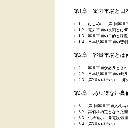
第1章 電力市場と日
1-1 はじめに：第1回容
1-2 電力市場の役割とは
1-3 容量市場の目的と課
1-4 日本版容量市場の悲劇
第2章 容量市場とは
2-1 容量市場が必要とさ
2-2 日本版容量市場の概
2-3 第2章の終わりに：
第3章 あり得ない高価
3-1 第1回容量市場入札
3-2 高価格約定となった
3-3 供給過小（発電設備
3-4 第3章の終わりに