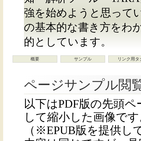
強を始めようと思ってい
の基本的な書き⽅をわ
的としています。
概要
サンプル
リンク用タ
ページサンプル閲
以下はPDF版の先頭
して縮小した画像です
（※EPUB版を提供