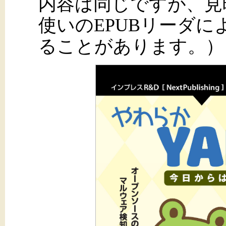
内容は同じですが、見
使いのEPUBリーダ
ることがあります。）