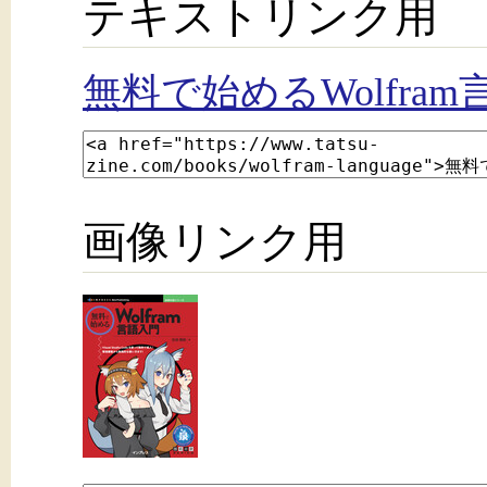
テキストリンク用
無料で始めるWolfra
画像リンク用