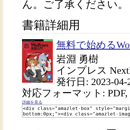
ん。ご了承ください。
書籍詳細用
無料で始めるWo
岩淵 勇樹
インプレス NextPu
発行日: 2023-04-
対応フォーマット: PDF, 
詳細を見る