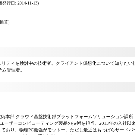
行日: 2014-11-13)
版換算)
ュリティを検討中の技術者。クライアント仮想化について知りたい
テム管理者。
技術本部 クラウド基盤技術部プラットフォームソリューション課所
ンドユーザーコンピューティング製品の技術を担当。2013年の入社以
ろとしており、物理PC最強がモットー。ただし最近はもっぱらサードパ