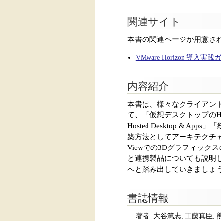
関連サイト
本書の関連ページが用意さ
VMware Horizon 導入
内容紹介
本書は、様々なクライアント仮
て、「仮想デスクトップのHor
Hosted Desktop & 
築方法としてアーキテクチャ
Viewでの3Dグラフィックスの
と連携製品についても説明
へと踏み出していきましょ
書誌情報
著者: 大谷篤志, 工藤真臣,