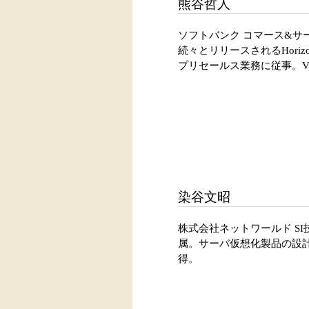
熊谷哲人
ソフトバンク コマース&サ
続々とリリースされるHor
プリセールス業務に従事。VMware
染谷文昭
株式会社ネットワールド S
属。サーバ仮想化製品の設計、導
得。