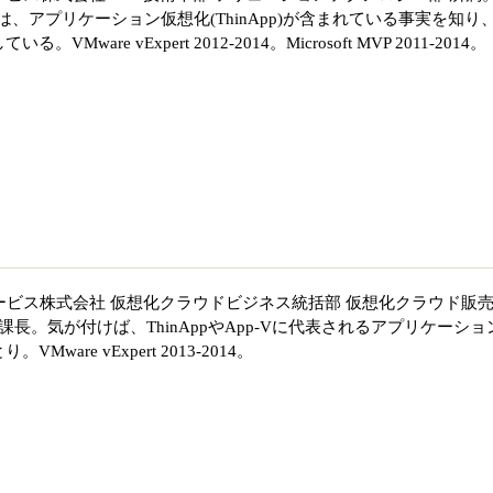
には、アプリケーション仮想化(ThinApp)が含まれている事実を知り
ware vExpert 2012-2014。Microsoft MVP 2011-2014。
ービス株式会社 仮想化クラウドビジネス統括部 仮想化クラウド販
課長。気が付けば、ThinAppやApp-Vに代表されるアプリケーショ
are vExpert 2013-2014。