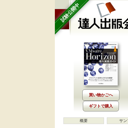
試験公開中
ギフトで購入
概要
サン