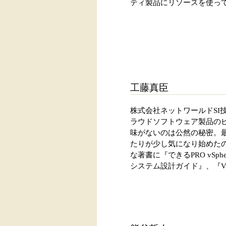
ティ製品にリソースを使っ
工藤真臣
株式会社ネットワールドSI
ラウドソフトウェア製品の
味がないのは公然の秘密。最近
たりが少し気になり始めたので、本
な著書に『できるPRO vSphere4
システム設計ガイド』、『VMw