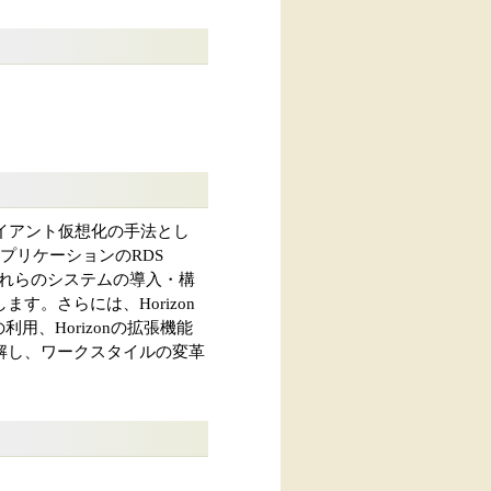
クライアント仮想化の手法とし
アプリケーションのRDS
げます。それらのシステムの導入・構
。さらには、Horizon
の利用、Horizonの拡張機能
解し、ワークスタイルの変革