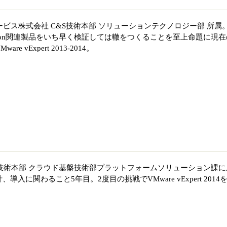
ービス株式会社 C&S技術本部 ソリューションテクノロジー部 所属
izon関連製品をいち早く検証しては轍をつくることを至上命題に現在
 vExpert 2013-2014。
I技術本部 クラウド基盤技術部プラットフォームソリューション課に
入に関わること5年目。2度目の挑戦でVMware vExpert 2014