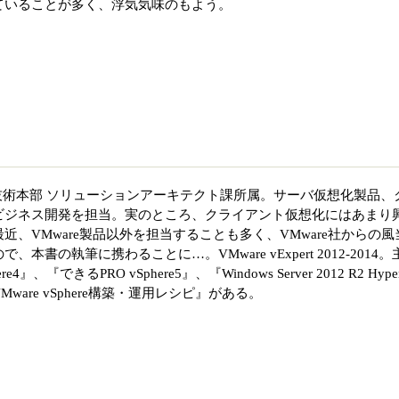
ていることが多く、浮気気味のもよう。
技術本部 ソリューションアーキテクト課所属。サーバ仮想化製品、
ビジネス開発を担当。実のところ、クライアント仮想化にはあまり
、VMware製品以外を担当することも多く、VMware社からの風
書の執筆に携わることに…。VMware vExpert 2012-2014。
』、『できるPRO vSphere5』、『Windows Server 2012 R2 Hype
are vSphere構築・運用レシピ』がある。