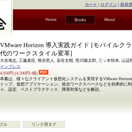
カート
|
ログイン
|
新規
Home
About
Books
VMware Horizon 導入実践ガイド [モバイル
代のワークスタイル変革]
大谷篤志, 工藤真臣, 熊谷哲人, 染谷文昭, 照川陽太郎, 三ッ木恒幸, 山辺
インプレス
4,950円 (4,500円+税)
本書は、様々なクライアント仮想化システムを実現するVMware Horiz
トップ、仮想アプリケーション、統合ワークスペースなどを効果的に利
ャ、設定、ベストプラクティス、障害対策などを解説。
プル
リンク用タグ