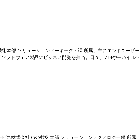
I技術本部 ソリューションアーキテクト課 所属。主にエンドユーザ
ソフトウェア製品のビジネス開発を担当。日々、VDIやモバイル
。
ービス株式会社 C&S技術本部 ソリューションテクノロジー部 所属