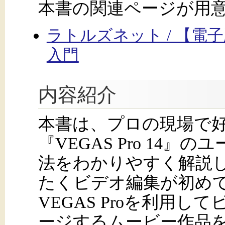
本書の関連ページが用
ラトルズネット / 【電子版
入門
内容紹介
本書は、プロの現場で
『VEGAS Pro 14
法をわかりやすく解説
たくビデオ編集が初め
VEGAS Proを利用
ージするムービー作品