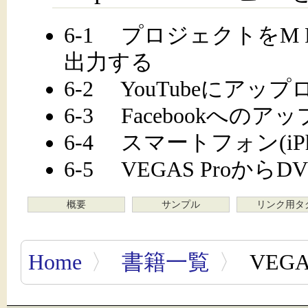
6-1 プロジェクトをM 
出力する
6-2 YouTubeにアッ
6-3 Facebookへのア
6-4 スマートフォン(i
6-5 VEGAS Proか
概要
サンプル
リンク用タ
Home
〉
書籍一覧
〉
VEGA