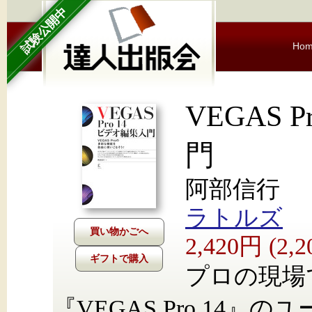
試験公開中
Ho
VEGAS 
門
阿部信行
ラトルズ
2,420円 (2
ギフトで購入
プロの現場
『VEGAS Pro 14