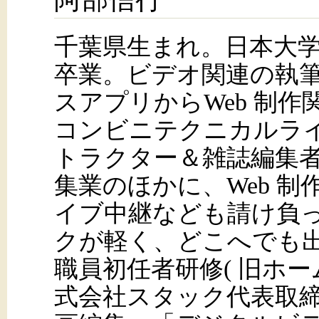
千葉県生まれ。日本大
卒業。ビデオ関連の執
スアプリからWeb 制
コンビニテクニカルライ
トラクター＆雑誌編集
集業のほかに、Web 
イブ中継なども請け負
クが軽く、どこへでも
職員初任者研修( 旧ホー
式会社スタック代表取締役。