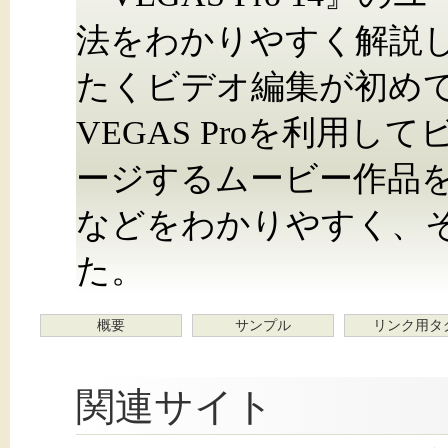
法をわかりやすく解説
たくビデオ編集が初め
VEGAS Proを利用
ージするムービー作品
などをわかりやすく、
た。
概要
サンプル
リンク用タ
関連サイト