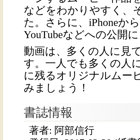
などをわかりやすく、
た。さらに、iPhone
YouTubeなどへの公
動画は、多くの人に見
す。一人でも多くの人
に残るオリジナルムービー
みましょう！
書誌情報
著者: 阿部信行