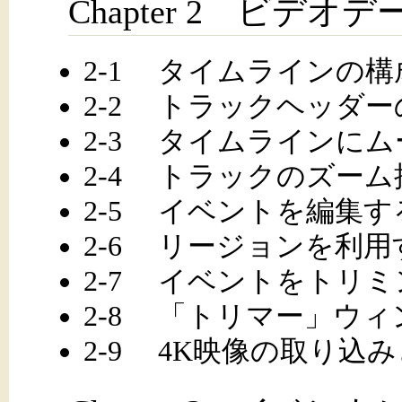
Chapter 2 ビデ
2-1 タイムラインの
2-2 トラックヘッダ
2-3 タイムラインに
2-4 トラックのズー
2-5 イベントを編集す
2-6 リージョンを利用
2-7 イベントをトリ
2-8 「トリマー」ウ
2-9 4K映像の取り込