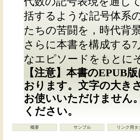
代数の記号表現を通じ
括するような記号体系
たちの苦闘を，時代背
さらに本書を構成する
なエピソードをもとに
【注意】本書のEPUB
おります。文字の大き
お使いいただけません
ください。
概要
サンプル
リンク用タ