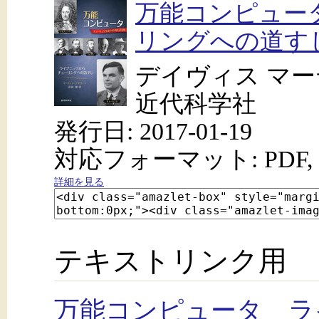
万能コンピュー
リングへの道す
デイヴィス マーテ
近代科学社
発行日: 2017-01-19
対応フォーマット: PDF, 
詳細を見る
テキストリンク用
万能コンピュータ ラ