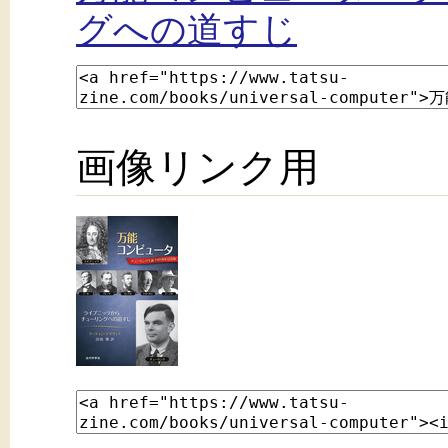
グへの道すじ
画像リンク用