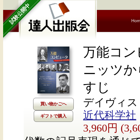
試験公開中
Ho
万能コン
ニッツか
すじ
デイヴィス 
近代科学社
ギフトで購入
3,960円 (3