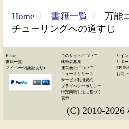
Home
〉
書籍一覧
〉
万能
チューリングへの道すじ
Home
このサイトについて
サイン
書籍一覧
執筆者募集
サポー
マイページ(認証あり)
運営会社について
EPU
ニュースリリース
お問い
サービス利用規約
プライバシーポリシー
特定商取引法に基づく
表示
(C) 2010-