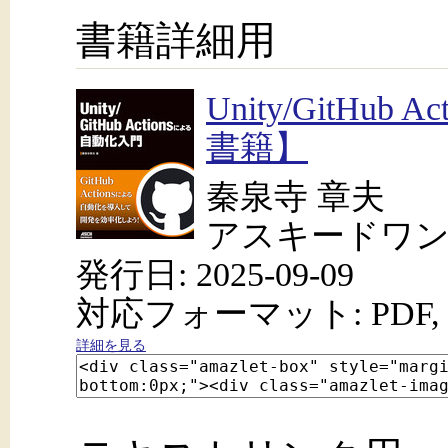
書籍詳細用
Unity/GitHu
書籍】
秦泉寺 章夫
アスキードワ
発行日: 2025-09-09
対応フォーマット: PDF, 
詳細を見る