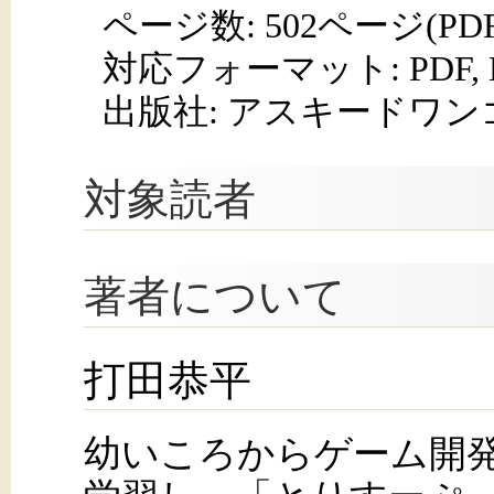
ページ数:
502ページ(PD
対応フォーマット:
PDF,
出版社: アスキードワン
対象読者
著者について
打田恭平
幼いころからゲーム開発