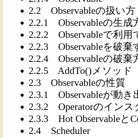
2.2 Observableの扱い方
2.2.1 Observableの生
2.2.2 Observabl
2.2.3 Observableを
2.2.4 Observable
2.2.5 AddTo()メソッド
2.3 Observableの性質
2.3.1 Observable
2.3.2 Operatorのイ
2.3.3 Hot ObservableとCo
2.4 Scheduler