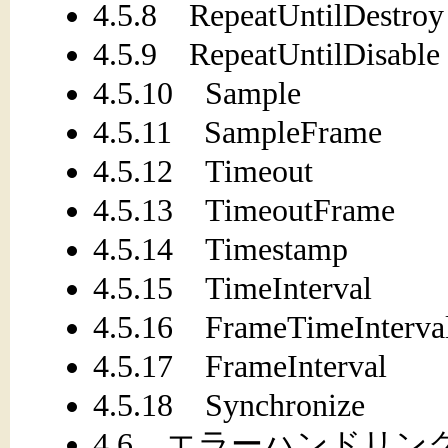
4.5.8 RepeatUntilDestroy
4.5.9 RepeatUntilDisable
4.5.10 Sample
4.5.11 SampleFrame
4.5.12 Timeout
4.5.13 TimeoutFrame
4.5.14 Timestamp
4.5.15 TimeInterval
4.5.16 FrameTimeInterva
4.5.17 FrameInterval
4.5.18 Synchronize
4.6 エラーハンドリング系O