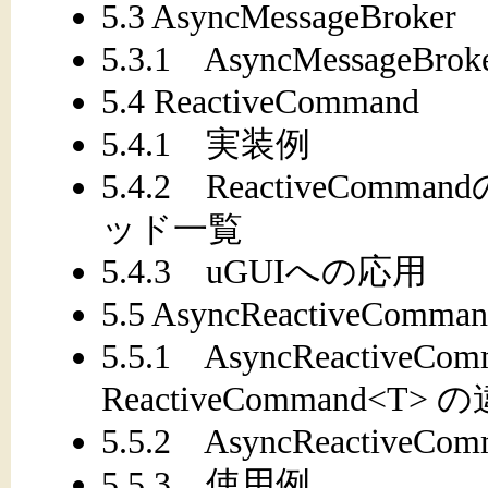
5.3 AsyncMessageBroker
5.3.1 AsyncMessag
5.4 ReactiveCommand
5.4.1 実装例
5.4.2 ReactiveC
ッド一覧
5.4.3 uGUIへの応用
5.5 AsyncReactiveComma
5.5.1 AsyncReactiveCo
ReactiveCommand<T> 
5.5.2 AsyncReactiveC
5.5.3 使用例