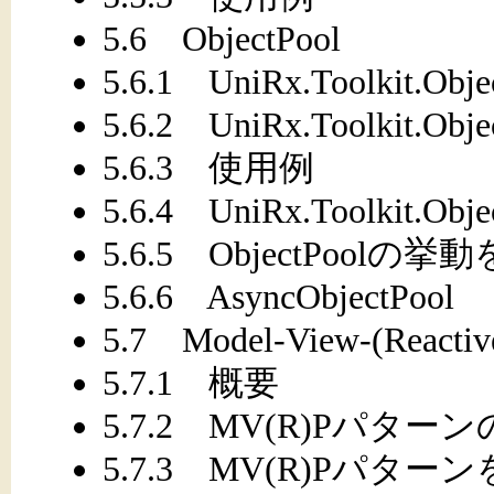
5.6 ObjectPool
5.6.1 UniRx.Toolkit.O
5.6.2 UniRx.Toolkit.Ob
5.6.3 使用例
5.6.4 UniRx.Toolkit.
5.6.5 ObjectPoo
5.6.6 AsyncObjectPool
5.7 Model-View-(React
5.7.1 概要
5.7.2 MV(R)Pパター
5.7.3 MV(R)Pパタ