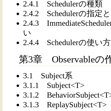
2.4.1 Schedulerの種類
2.4.2 Schedulerの指定
2.4.3 ImmediateSchedul
い
2.4.4 Schedulerの使い方
第3章 Observable
3.1 Subject系
3.1.1 Subject<T>
3.1.2 BehaviorSubject<T
3.1.3 ReplaySubject<T>