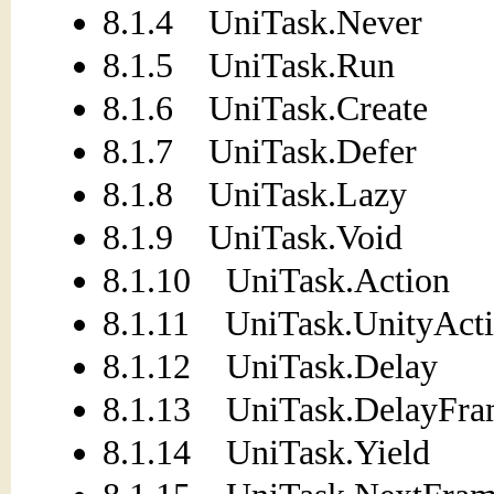
8.1.4 UniTask.Never
8.1.5 UniTask.Run
8.1.6 UniTask.Create
8.1.7 UniTask.Defer
8.1.8 UniTask.Lazy
8.1.9 UniTask.Void
8.1.10 UniTask.Action
8.1.11 UniTask.UnityAct
8.1.12 UniTask.Delay
8.1.13 UniTask.DelayFra
8.1.14 UniTask.Yield