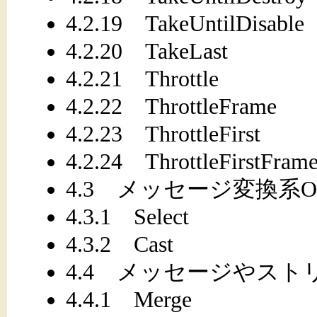
4.2.19 TakeUntilDisable
4.2.20 TakeLast
4.2.21 Throttle
4.2.22 ThrottleFrame
4.2.23 ThrottleFirst
4.2.24 ThrottleFirstFram
4.3 メッセージ変換系Ope
4.3.1 Select
4.3.2 Cast
4.4 メッセージやストリー
4.4.1 Merge