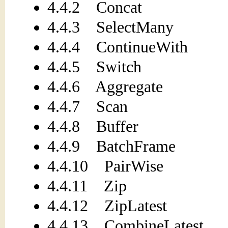
4.4.2 Concat
4.4.3 SelectMany
4.4.4 ContinueWith
4.4.5 Switch
4.4.6 Aggregate
4.4.7 Scan
4.4.8 Buffer
4.4.9 BatchFrame
4.4.10 PairWise
4.4.11 Zip
4.4.12 ZipLatest
4.4.13 CombineLatest