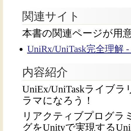
関連サイト
本書の関連ページが用
UniRx/UniTask完全理
内容紹介
UniEx/UniTask
ラマになろう！
リアクティブプログラ
グをUnityで実現するUni