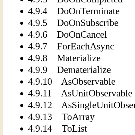
4.9.4 DoOnTerminate
4.9.5 DoOnSubscribe
4.9.6 DoOnCancel
4.9.7 ForEachAsync
4.9.8 Materialize
4.9.9 Dematerialize
4.9.10 AsObservable
4.9.11 AsUnitObservable
4.9.12 AsSingleUnitObser
4.9.13 ToArray
4.9.14 ToList