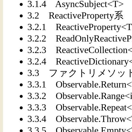
3.1.4 AsyncSubject<T>
3.2 ReactiveProperty系
3.2.1 ReactiveProperty<
3.2.2 ReadOnlyReactiveP
3.2.3 ReactiveCollection
3.2.4 ReactiveDictionar
3.3 ファクトリメソッ
3.3.1 Observable.Return
3.3.2 Observable.Range<
3.3.3 Observable.Repeat
3.3.4 Observable.Throw
3.3.5 Observable.Empty