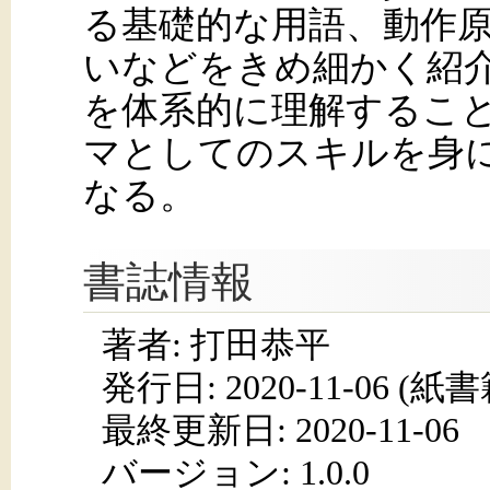
る基礎的な用語、動作
いなどをきめ細かく紹
を体系的に理解するこ
マとしてのスキルを身
なる。
書誌情報
著者: 打田恭平
発行日:
2020-11-06
(紙書籍
最終更新日: 2020-11-06
バージョン: 1.0.0