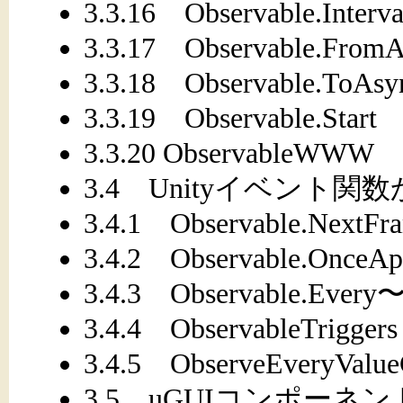
3.3.16 Observable.Interv
3.3.17 Observable.FromA
3.3.18 Observable.ToAs
3.3.19 Observable.Start
3.3.20 ObservableWWW
3.4 Unityイベント関
3.4.1 Observable.NextFr
3.4.2 Observable.OnceApp
3.4.3 Observable.Ev
3.4.4 ObservableTriggers
3.4.5 ObserveEveryValue
3.5 uGUIコンポーネントと