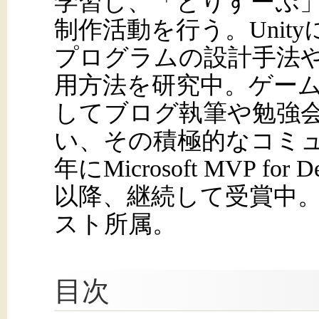
学習し、「とりすーぷ
制作活動を行う。Unit
プログラムの設計手法
用方法を研究中。ゲー
してブログ執筆や勉強
い、その積極的なコミュ
年にMicrosoft MVP for D
以降、継続して受賞中
スト所属。
目次