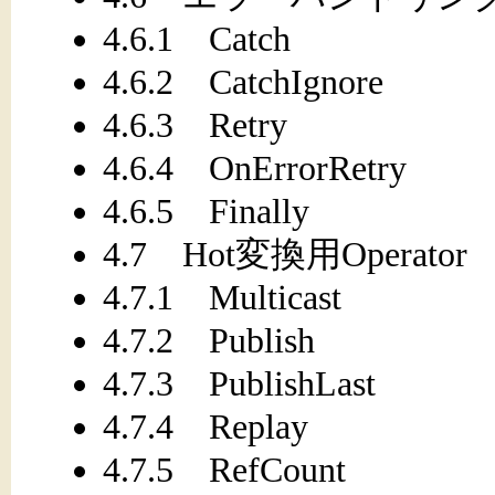
4.6.1 Catch
4.6.2 CatchIgnore
4.6.3 Retry
4.6.4 OnErrorRetry
4.6.5 Finally
4.7 Hot変換用Operator
4.7.1 Multicast
4.7.2 Publish
4.7.3 PublishLast
4.7.4 Replay
4.7.5 RefCount