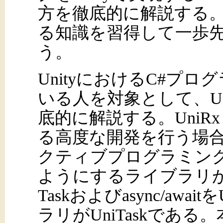
方を徹底的に解説する。U
る知識を習得して一歩
う。
UnityにおけるC#プ
いる人を対象として、Uni
底的に解説する。UniRx，
る高度な開発を行う場
クティブプログラミング
ようにするライブラリがU
Taskおよびasync/aw
ラリがUniTaskである。本