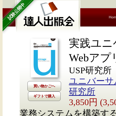
試験公開中
Ho
実践ユニ
Webア
USP研究所
ユニバーサ
研究所
ギフトで購入
3,850円 (3
業務システムを構築す