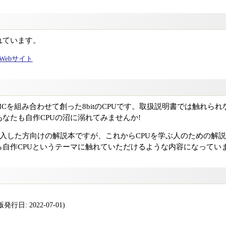
れています。
ャルWebサイト
クICを組み合わせて創った8bitのCPUです。取扱説明書では触れ
なたも自作CPUの沼に溺れてみませんか!
購入した方向けの解説本ですが、これからCPUを学ぶ人のための解説
ら自作CPUというテーマに触れていただけるような内容になってい
行日: 2022-07-01)