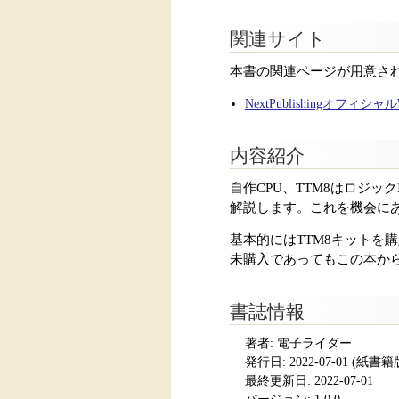
関連サイト
本書の関連ページが用意さ
NextPublishingオフィシ
内容紹介
自作CPU、TTM8はロジッ
解説します。これを機会にあ
基本的にはTTM8キットを
未購入であってもこの本か
書誌情報
著者: 電子ライダー
発行日:
2022-07-01
(紙書籍版発
最終更新日: 2022-07-01