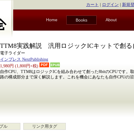
カート
|
ログイン
|
新規
Home
About
Books
TTM8実践解説 汎用ロジックICキットで創る
電子ライダー
インプレス NextPublishing
1,980円 (1,800円+税)
自作CPU、TTM8はロジックICを組み合わせて創った8bitのCPUで
路の構成部分まで深く解説します。これを機会にあなたも自作CPUの沼
プル
リンク用タグ