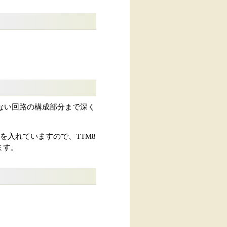
られない回路の構成部分まで深く
を入れていますので、TTM8
ます。