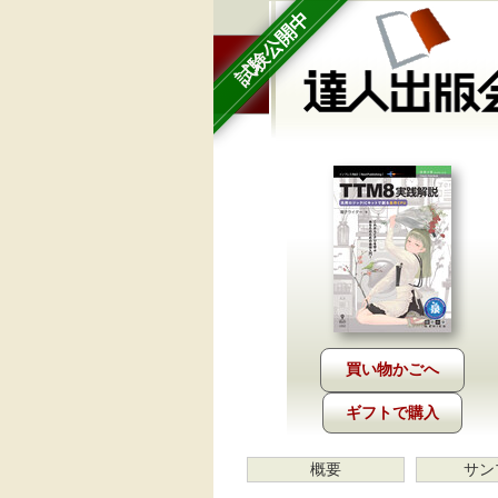
試験公開中
ギフトで購入
概要
サン