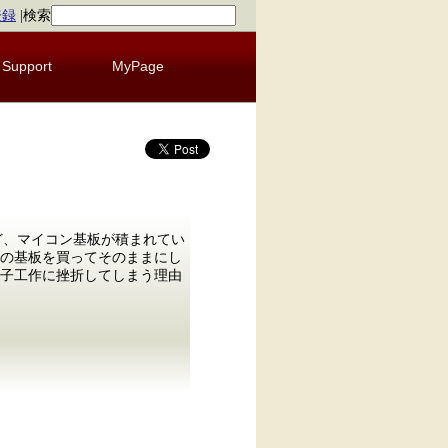
登録
|
検索
Support
MyPage
dなどなど、マイコン基板が積まれてい
の基板を買ってそのままにし
子工作に挫折してしまう理由