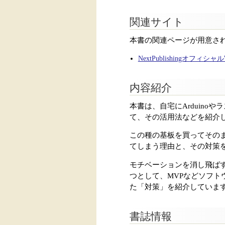
関連サイト
本書の関連ページが用意さ
NextPublishingオフィシ
内容紹介
本書は、自宅にArduinoや
て、その活用法などを紹介
この種の基板を買ってその
てしまう理由と、その対策
モチベーションを消し飛ば
つとして、MVPなどソフ
た「対策」を紹介していま
書誌情報