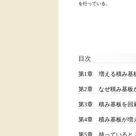
を行っている。
目次
第1章 増える積み基
第2章 なぜ積み基板
第3章 積み基板を回
第4章 積み基板が増
第5章 持っていると