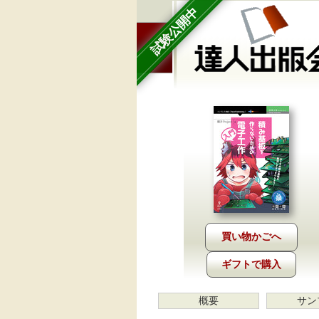
試験公開中
ギフトで購入
概要
サン