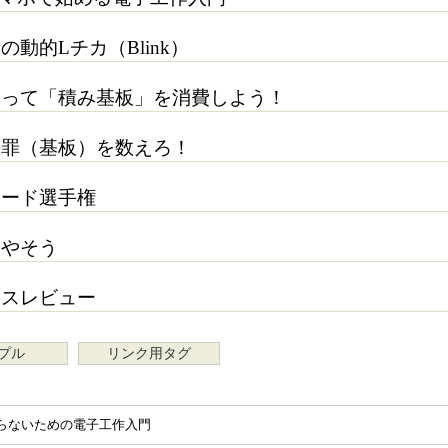
動的Lチカ（Blink）
まって「積み基板」を消費しよう！
の罪（基板）を数えろ！
ボード選手権
増やそう
ロスレビュー
プル
リンク用タグ
らないための電子工作入門