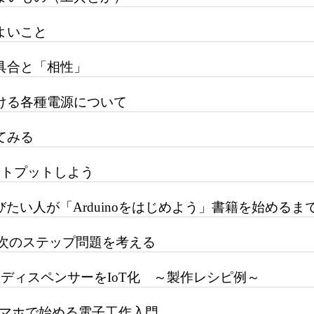
よいこと
具合と「相性」
ける各種電源について
てみる
ウトプットしよう
で遊びたい人が「Arduinoをはじめよう」書籍を始めるま
の次のステップ問題を考える
ドディスペンサーをIoT化 ～製作レシピ例～
とスマホで始める電子工作入門