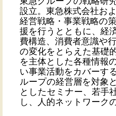
東急グループの戦略研究
設立。東急株式会社お
経営戦略・事業戦略の
援を行うとともに、経
費構造、消費者意識や
の変化をとらえた基礎
を主体とした各種情報
い事業活動をカバーす
ループの経営層を対象
としたセミナー、若手
し、人的ネットワーク