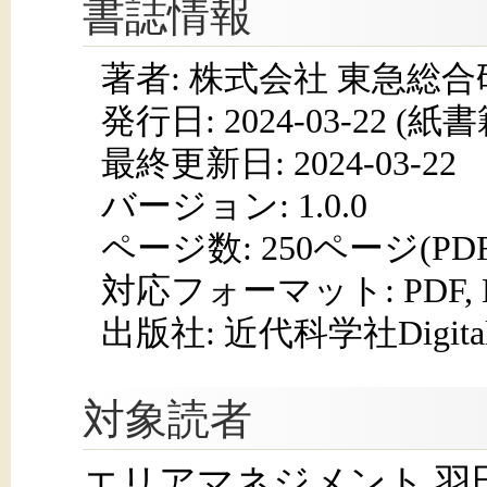
書誌情報
著者: 株式会社 東急総
発行日:
2024-03-22
(紙書籍
最終更新日: 2024-03-22
バージョン: 1.0.0
ページ数:
250ページ(PD
対応フォーマット:
PDF,
出版社: 近代科学社Digita
対象読者
エリアマネジメント,羽