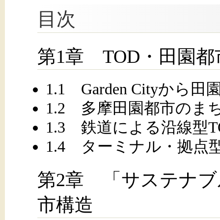
目次
第1章 TOD・田園
1.1 Garden Cityから
1.2 多摩田園都市のま
1.3 鉄道による沿線型
1.4 ターミナル・拠
第2章 「サステナ
市構造