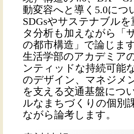
動変容へと導く5.0に
SDGsやサステナブル
タ分析も加えながら「
の都市構造」で論じま
生活学部のアカデミア
ンティッドな持続可能
のデザイン、マネジメ
を支える交通基盤につ
ルなまちづくりの個別
ながら論考します。