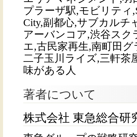
プラーザ駅,モビリティ,SD
City,副都心,サブカルチャー,
アーバンコア,渋谷スク
エ,古民家再生,南町田グラ
二子玉川ライズ,三軒茶
味がある人
著者について
株式会社 東急総合研