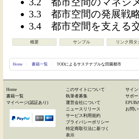
3.2 都市空間のマネジ
3.3 都市空間の発展戦
3.4 都市空間を支える
概要
サンプル
リンク用タ
Home
〉
書籍一覧
〉
TODによるサステナブルな田園都市
Home
このサイトについて
サイン
書籍一覧
執筆者募集
サポー
マイページ(認証あり)
運営会社について
EPU
ニュースリリース
お問い
サービス利用規約
プライバシーポリシー
特定商取引法に基づく
表示