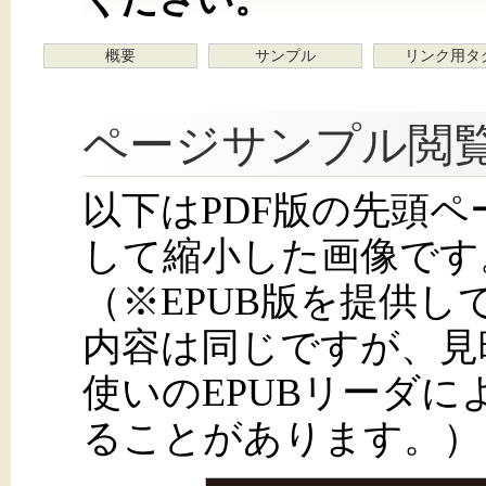
概要
サンプル
リンク用タ
ページサンプル閲
以下はPDF版の先頭
して縮小した画像です
（※EPUB版を提供
内容は同じですが、見
使いのEPUBリーダ
ることがあります。）