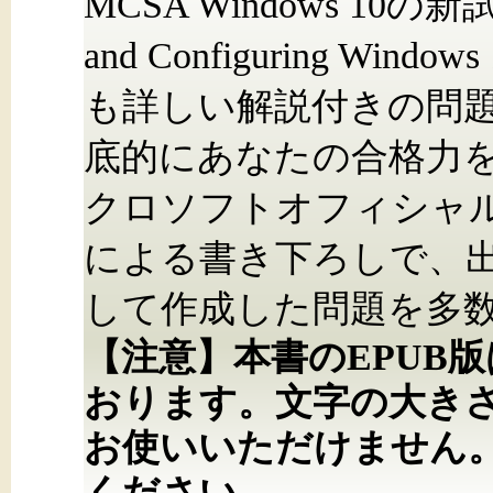
MCSA Windows 10の新試験
and Configuring W
も詳しい解説付きの問題
底的にあなたの合格力を
クロソフトオフィシャ
による書き下ろしで、
して作成した問題を多
【注意】本書のEPUB
おります。文字の大き
お使いいただけません
ください。