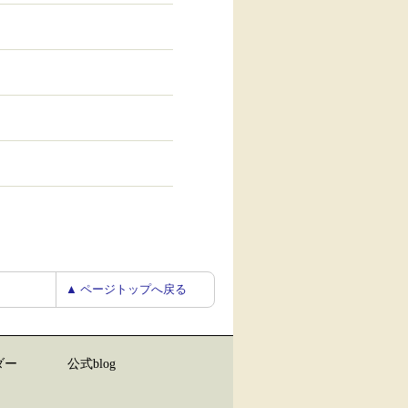
▲ ページトップへ戻る
ダー
公式blog