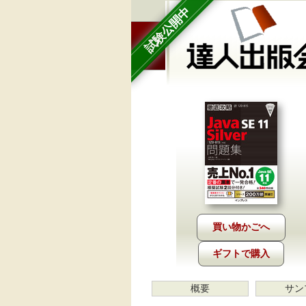
試験公開中
ギフトで購入
概要
サン