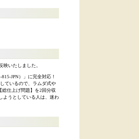
を反映いたしました。
：1Z0-815-JPN）」に完全対応！
説しているので、ラムダ式や
【総仕上げ問題】を2回分収
受験しようとしている人は、迷わ