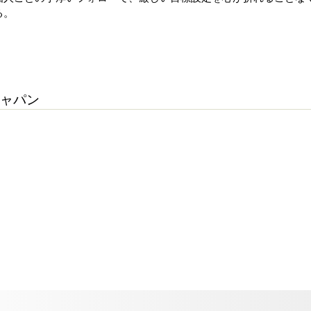
る。
ャパン