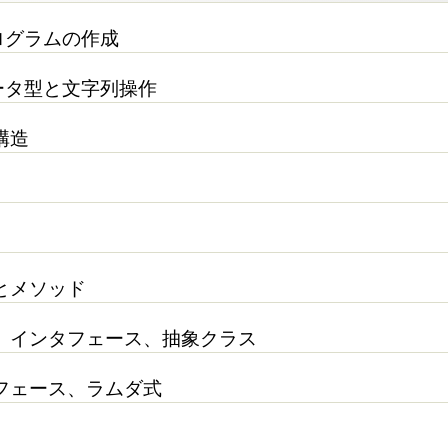
プログラムの作成
データ型と文字列操作
構造
とメソッド
、インタフェース、抽象クラス
フェース、ラムダ式