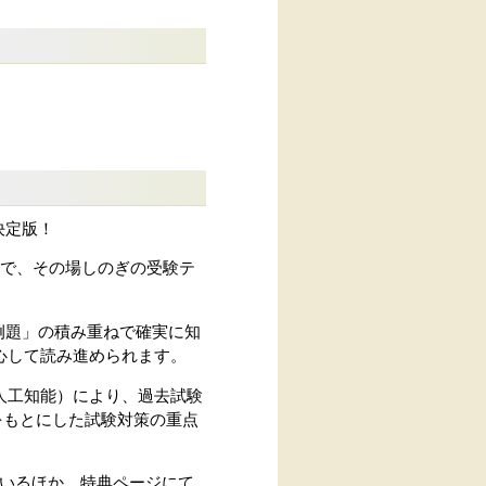
決定版！
とで、その場しのぎの受験テ
例題」の積み重ねで確実に知
心して読み進められます。
（人工知能）により、過去試験
をもとにした試験対策の重点
ているほか、特典ページにて