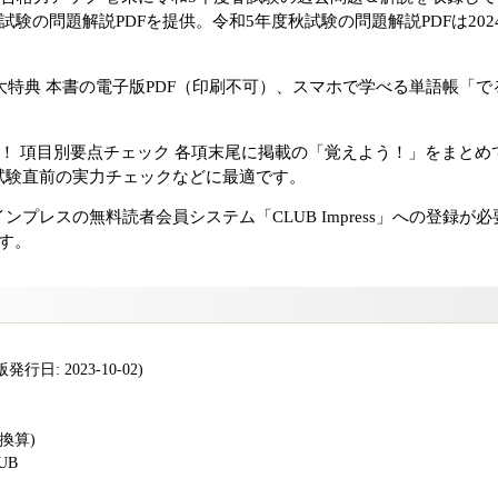
試験の問題解説PDFを提供。令和5年度秋試験の問題解説PDFは20
。
大特典 本書の電子版PDF（印刷不可）、スマホで学べる単語帳「で
！ 項目別要点チェック 各項末尾に掲載の「覚えよう！」をまと
試験直前の実力チェックなどに最適です。
ンプレスの無料読者会員システム「CLUB Impress」への登録が
す。
行日: 2023-10-02)
版換算)
PUB