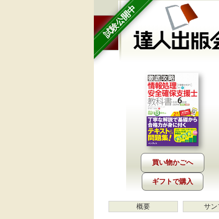
試験公開中
ギフトで購入
概要
サン