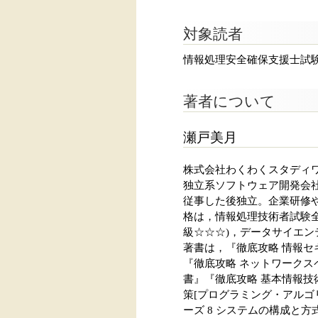
対象読者
情報処理安全確保支援士試
著者について
瀬戸美月
株式会社わくわくスタディ
独立系ソフトウェア開発会社
従事した後独立。企業研修
格は，情報処理技術者試験全
級☆☆☆)，データサイエン
著書は，『徹底攻略 情報セ
『徹底攻略 ネットワークス
書』『徹底攻略 基本情報技術
策[プログラミング・アルゴ
ーズ 8 システムの構成と方