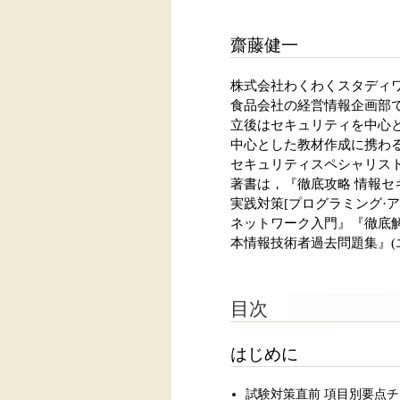
齋藤健一
株式会社わくわくスタディ
食品会社の経営情報企画部
立後はセキュリティを中心
中心とした教材作成に携わる
セキュリティスペシャリス
著書は，『徹底攻略 情報セ
実践対策[プログラミング·
ネットワーク入門』『徹底解
本情報技術者過去問題集』(
目次
はじめに
試験対策直前 項目別要点