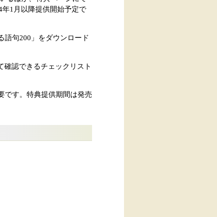
24年1月以降提供開始予定で
る語句200」をダウンロード
めて確認できるチェックリスト
必要です。特典提供期間は発売