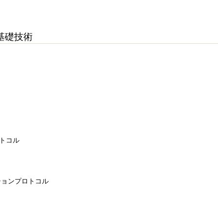
基礎技術
ロトコル
ーションプロトコル