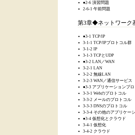
●2-6 演習問題
2-6-1 午前問題
第3章◆ネットワーク
●3-1 TCP/IP
3-1-1 TCP/IPプロトコル群
3-1-2 IP
3-1-3 TCPとUDP
●3-2 LAN／WAN
3-2-1 LAN
3-2-2 無線LAN
3-2-3 WAN／通信サービス
●3-3 アプリケーションプ
3-3-1 Webのプロトコル
3-3-2 メールのプロトコル
3-3-3 DNSのプロトコル
3-3-4 その他のアプリケ
●3-4 仮想化とクラウド
3-4-1 仮想化
3-4-2 クラウド