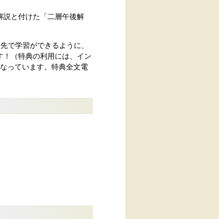
解説と付けた「二層午後解
出先で学習ができるように、
す！（特典の利用には、イン
となっています。特典全文電