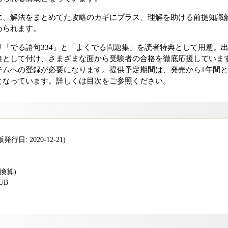
に、解法をまとめてた攻略のカギにプラス、理解を助ける前提知識
められます。
リ「でる語句334」と「よくでる問題集」を読者特典として用意。
典として付け、さまざまな面から受験者の合格を徹底応援していま
テムへの登録が必要になります。提供予定期間は、発売から1年間
となっています。詳しくは目次をご参照ください。
行日: 2020-12-21)
版換算)
PUB