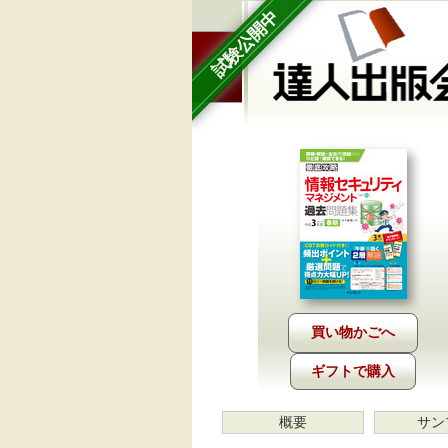
試験公開中
ギフトで購入
概要
サン