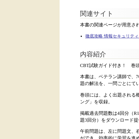
関連サイト
本書の関連ページが用意さ
徹底攻略 情報セキュリティ
内容紹介
CBT試験ガイド付き！ 巻
本書は、ベテラン講師で、
題の解法を、一問ごとにて
巻頭には、よく出題される
ング」を収録。
掲載過去問題数は4回分（R1秋
題3回分）をダウンロード提
午前問題は、左に問題文、
ができ、効率的に学習を進