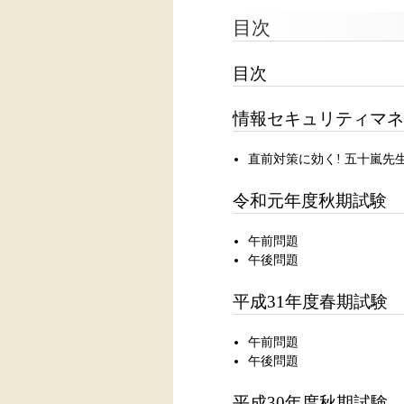
目次
目次
情報セキュリティマネ
直前対策に効く! 五十嵐先
令和元年度秋期試験
午前問題
午後問題
平成31年度春期試験
午前問題
午後問題
平成30年度秋期試験