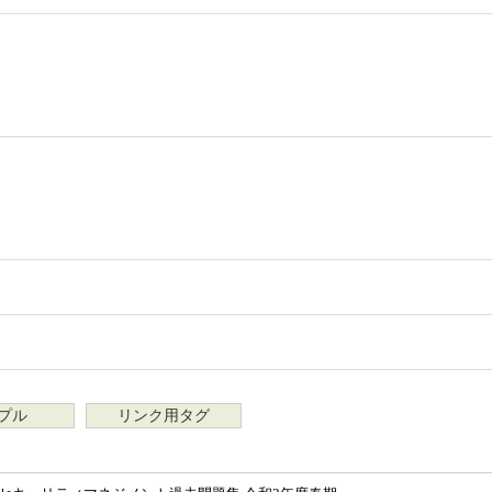
プル
リンク用タグ