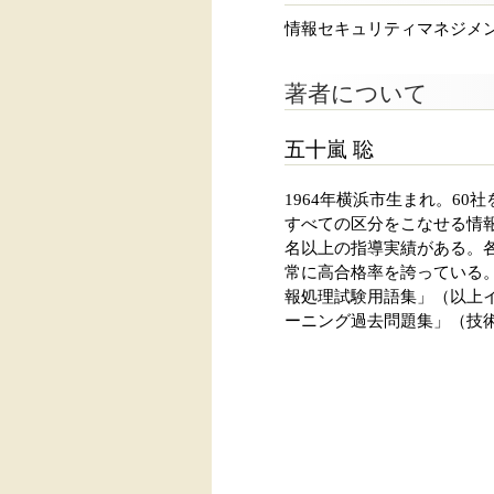
情報セキュリティマネジメ
著者について
五十嵐 聡
1964年横浜市生まれ。60
すべての区分をこなせる情報
名以上の指導実績がある。
常に高合格率を誇っている
報処理試験用語集」（以上イ
ーニング過去問題集」（技術