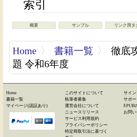
索引
概要
サンプル
リンク用タ
Home
〉
書籍一覧
〉
徹底攻
題 令和6年度
Home
このサイトについて
サイン
書籍一覧
執筆者募集
サポー
マイページ(認証あり)
運営会社について
EPU
ニュースリリース
お問い
サービス利用規約
プライバシーポリシー
特定商取引法に基づく