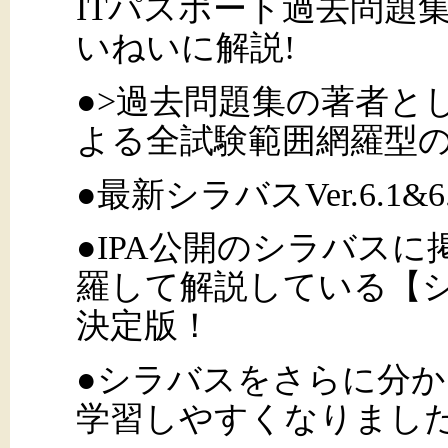
ITパスポート過去問題
いねいに解説!
●>過去問題集の著者と
よる全試験範囲網羅型
●最新シラバスVer.6.1&
●IPA公開のシラバス
羅して解説している【
決定版！
●シラバスをさらに分
学習しやすくなりまし