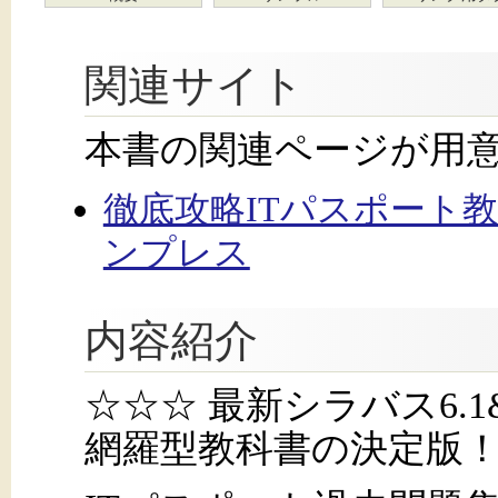
関連サイト
本書の関連ページが用
徹底攻略ITパスポート教科
ンプレス
内容紹介
☆☆☆ 最新シラバス6.1
網羅型教科書の決定版！