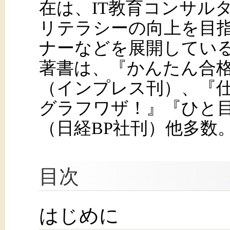
在は、IT教育コンサル
リテラシーの向上を目
ナーなどを展開してい
著書は、『かんたん合格
（インプレス刊）、『
グラフワザ！』『ひと目で
（日経BP社刊）他多数
目次
はじめに