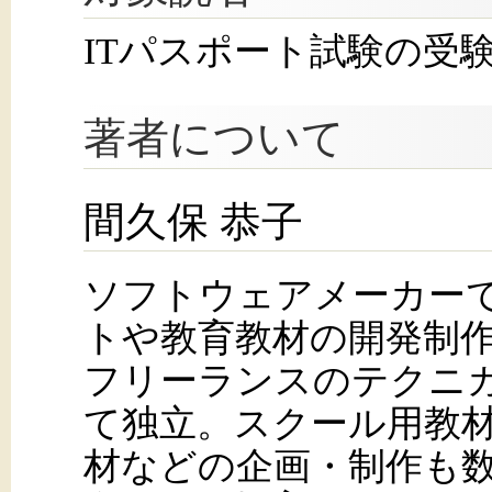
ITパスポート試験の受
著者について
間久保 恭子
ソフトウェアメーカー
トや教育教材の開発制
フリーランスのテクニ
て独立。スクール用教材
材などの企画・制作も