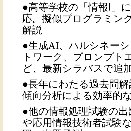
●高等学校の「情報Ⅰ」
応。擬似プログラミン
解説
●生成AI、ハルシネー
トワーク、プロンプト
ど、最新シラバスで追
●長年にわたる過去問
傾向分析による効率的
●他の情報処理試験の出
や応用情報技術者試験