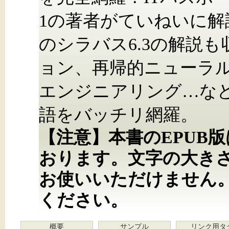
1の著者がていねいに解説
のシラバス6.3の解説も
ョン、再帰的ニューラ
エンジニアリング…な
語をバッチリ網羅。
【注意】本書のEPUB
おります。文字の大き
お使いいただけません
ください。
概要
サンプル
リンク用タ