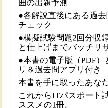
囲の出題予測
●各解説直後にある過去
チェック
●模擬試験問題2回分収録
と仕上げまでバッチリ
●本書の電子版（PDF
リ＆過去問アプリ付き
本書を手に取ったあなた
これからITパスポート
ススメの1冊。