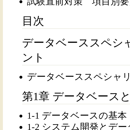
試験直前対策 項目別要
目次
データベーススペシ
ント
データベーススペシャ
第1章 データベース
1-1 データベースの基本
1-2 システム開発とデ