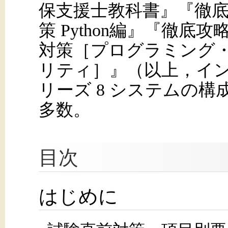
保支援士教科書』『徹底
策 Python編』『徹底
対策［プログラミング
リティ］』（以上，イン
リーズ 8 システムの
多数。
目次
はじめに