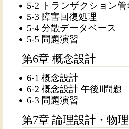
5-2 トランザクション管
5-3 障害回復処理
5-4 分散データベース
5-5 問題演習
第6章 概念設計
6-1 概念設計
6-2 概念設計 午後Ⅱ問題
6-3 問題演習
第7章 論理設計・物