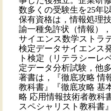
事した後独立。企業研
数多くの受験生を25年
保有資格は，情報処理
諭一種免許状（情報）
サイエンス数学ストラ
検定データサイエンス
ト検定（リテラシーレベル）
定データ分析試験，他
著書は，『徹底攻略 情
教科書』『徹底攻略 基
略 応用情報技術者教科
スペシャリスト教科書』