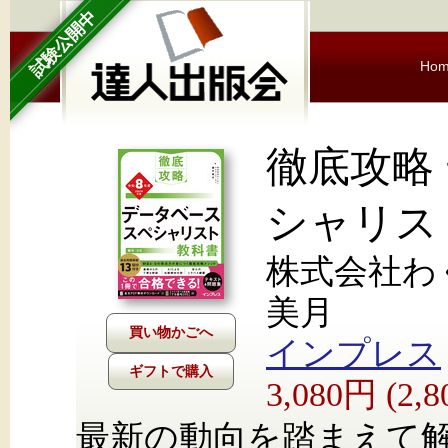
試験公開中
Ho
徹底攻略
シャリス
株式会社わ
美月
インプレス
ギフトで購入
3,080円 (2
最新の動向を踏まえて