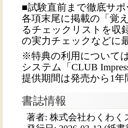
■試験直前まで徹底サポ
各項末尾に掲載の「覚
るチェックリストを収
の実力チェックなどに
※特典の利用について
システム「CLUB Imp
提供期間は発売から1年
書誌情報
著者: 株式会社わくわ