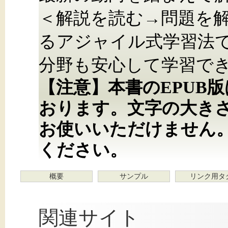
＜解説を読む→問題を
るアジャイル式学習法
分野も安心して学習で
【注意】本書のEPUB
おります。文字の大き
お使いいただけません
ください。
概要
サンプル
リンク用タ
関連サイト