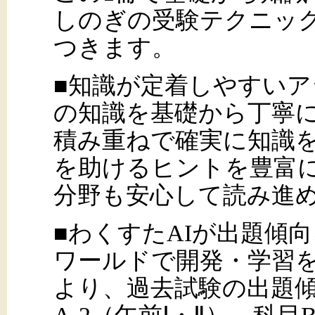
しのぎの受験テクニッ
つきます。
■知識が定着しやすいア
の知識を基礎から丁寧
積み重ねで確実に知識
を助けるヒントを豊富
分野も安心して読み進
■わくすたAIが出題傾
ワールドで開発・学習を
より、過去試験の出題傾