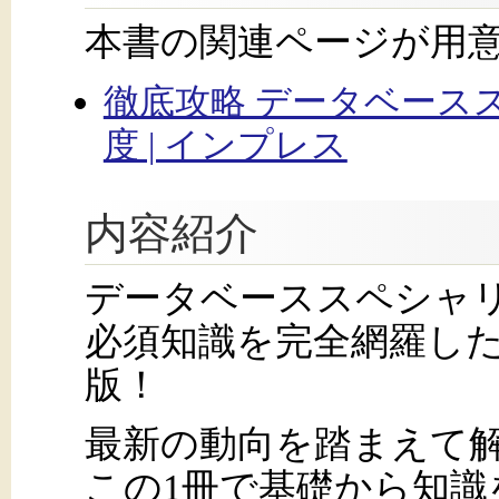
本書の関連ページが用
徹底攻略 データベース
度 | インプレス
内容紹介
データベーススペシャリ
必須知識を完全網羅し
版！
最新の動向を踏まえて
この1冊で基礎から知