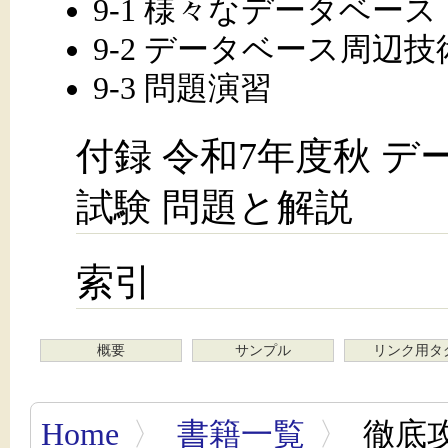
9-1 様々なデータベース
9-2 データベース周辺技
9-3 問題演習
付録 令和7年度秋 
試験 問題と解説
索引
概要
サンプル
リンク用タ
Home
〉
書籍一覧
〉
徹底