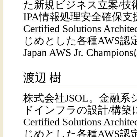
た新規ビジネス立案/技
IPA情報処理安全確保支
Certified Solutions Archit
じめとした各種AWS認定
Japan AWS Jr. Champi
渡辺 樹
株式会社JSOL。金融
ドインフラの設計/構築
Certified Solutions Archit
じめとした各種AWS認定