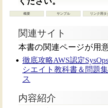
ください。
概要
サンプル
リンク用タ
関連サイト
本書の関連ページが用
徹底攻略AWS認定SysO
シエイト教科書＆問題集［S
ス
内容紹介