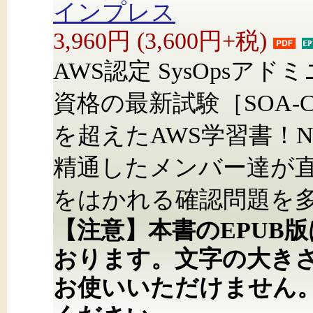
インプレス
3,960円 (3,600円+税)
AWS認定 SysOpsア
資格の最新試験［SOA-
を超えたAWS学習書！N
精通したメンバー達が
をはかれる確認問題を
【注意】本書のEPUB
おります。文字の大き
お使いいただけません