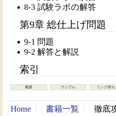
8-3 試験ラボの解答
第9章 総仕上げ問題
9-1 問題
9-2 解答と解説
索引
概要
サンプル
リンク用タ
Home
〉
書籍一覧
〉
徹底攻