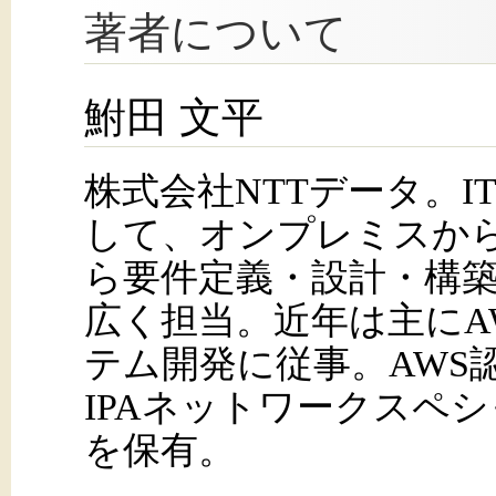
著者について
鮒田 文平
株式会社NTTデータ。
して、オンプレミスから
ら要件定義・設計・構
広く担当。近年は主にA
テム開発に従事。AWS認
IPAネットワークスペ
を保有。