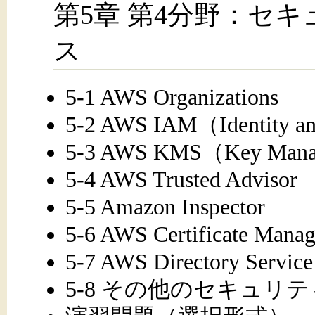
第5章 第4分野：セ
ス
5-1 AWS Organizations
5-2 AWS IAM（Identity a
5-3 AWS KMS（Key Manag
5-4 AWS Trusted Advisor
5-5 Amazon Inspector
5-6 AWS Certificate Manag
5-7 AWS Directory Service
5-8 その他のセキュリ