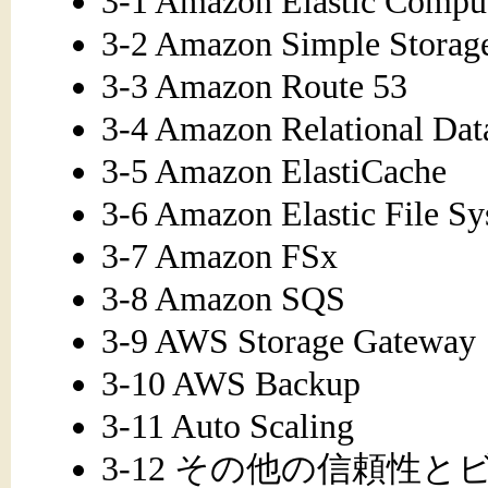
3-1 Amazon Elastic Com
3-2 Amazon Simple Stora
3-3 Amazon Route 53
3-4 Amazon Relational D
3-5 Amazon ElastiCache
3-6 Amazon Elastic File
3-7 Amazon FSx
3-8 Amazon SQS
3-9 AWS Storage Gateway
3-10 AWS Backup
3-11 Auto Scaling
3-12 その他の信頼性