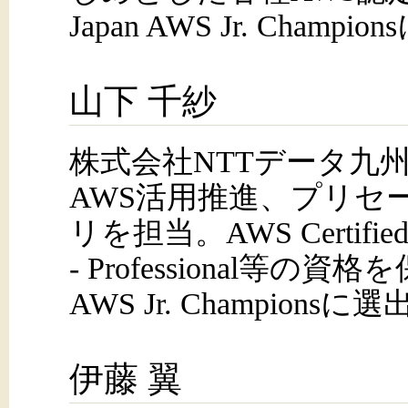
Japan AWS Jr. Champi
山下 千紗
株式会社NTTデータ九
AWS活用推進、プリセ
リを担当。AWS Certified Sol
- Professional等の資格を
AWS Jr. Championsに
伊藤 翼