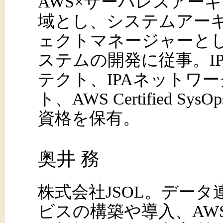
AWS×サーバレスアー
域とし、システムアー
ェクトマネージャーと
ステムの開発に従事。I
テクト、IPAネットワ
ト、AWS Certified SysOps 
資格を保有。
奥井 務
株式会社JSOL。データ
ビスの構築や導入、AW