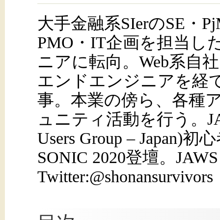
大手金融系SIerのSE・
PMO・IT企画を担当し
ニアに転向。Web系自
エンドエンジニアを経て
事。本業の傍ら、各種
ュニティ活動を行う。JAW
Users Group – Ja
SONIC 2020登壇。JA
Twitter:@shonansurvivors