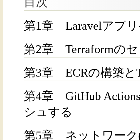
目次
第1章 Laravelア
第2章 Terraform
第3章 ECRの構築とTe
第4章 GitHub Act
シュする
第5章 ネットワーク(