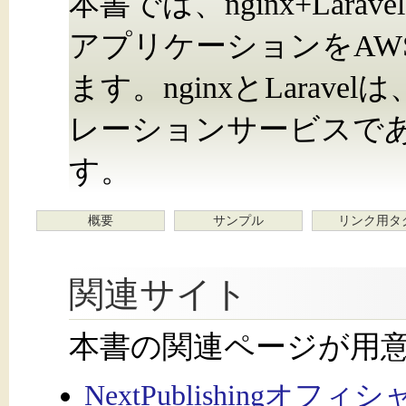
本書では、nginx+Larav
アプリケーションをAW
ます。nginxとLarav
レーションサービスであるE
す。
概要
サンプル
リンク用タ
関連サイト
本書の関連ページが用
NextPublishingオフ