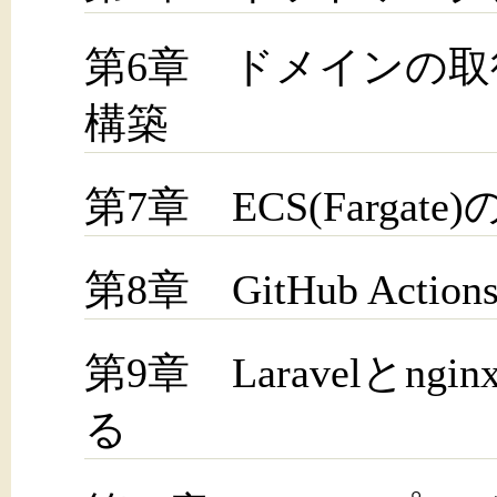
第6章 ドメインの
構築
第7章 ECS(Fargate
第8章 GitHub Acti
第9章 Laravelとn
る