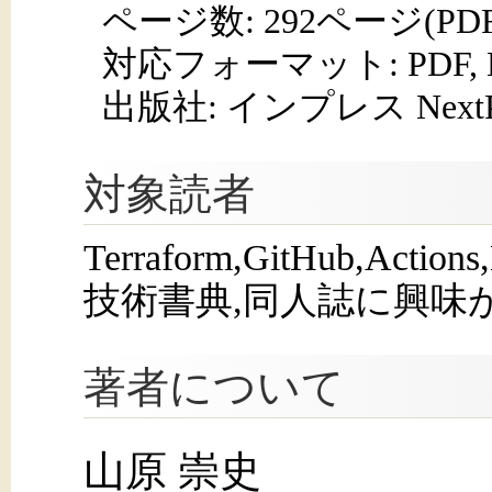
ページ数:
292ページ(PD
対応フォーマット:
PDF,
出版社: インプレス NextPub
対象読者
Terraform,GitHub,Action
技術書典,同人誌に興味
著者について
山原 崇史