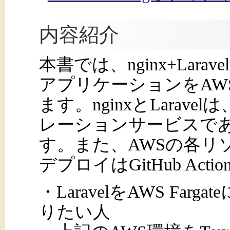
内容紹介
本書では、nginx+Larav
アプリケーションをAW
ます。nginxとLarav
レーションサービスであるE
す。また、AWSの各リソー
デプロイはGitHub Act
・LaravelをAWS Fa
りたい⼈