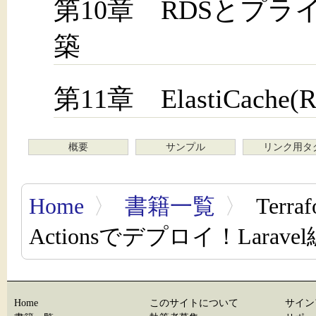
第10章 RDSとプ
築
第11章 ElastiCache(
概要
サンプル
リンク用タ
Home
〉
書籍一覧
〉
Terr
Actionsでデプロイ！Laravel
Home
このサイトについて
サイン